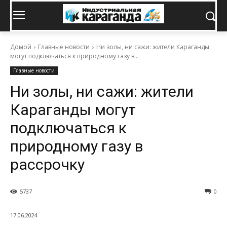
Домой
Главные новости
Ни золы, ни сажи: жители Караганды
могут подключаться к природному газу в...
Главные новости
Ни золы, ни сажи: жители
Караганды могут
подключаться к
природному газу в
рассрочку
5737
0
17.06.2024