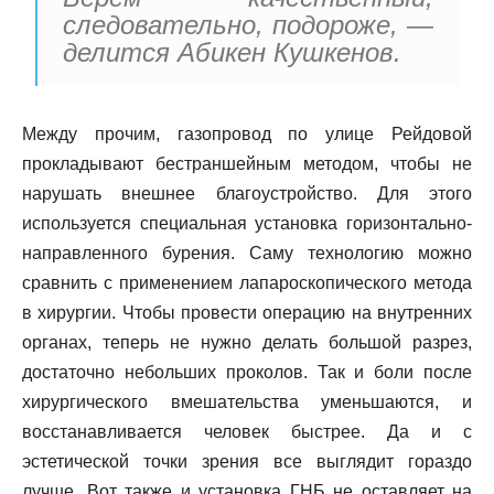
следовательно, подороже, —
делится Абикен Кушкенов.
Между прочим, газопровод по улице Рейдовой
прокладывают бестраншейным методом, чтобы не
нарушать внешнее благоустройство. Для этого
используется специальная установка горизонтально-
направленного бурения. Саму технологию можно
сравнить с применением лапароскопического метода
в хирургии. Чтобы провести операцию на внутренних
органах, теперь не нужно делать большой разрез,
достаточно небольших проколов. Так и боли после
хирургического вмешательства уменьшаются, и
восстанавливается человек быстрее. Да и с
эстетической точки зрения все выглядит гораздо
лучше. Вот также и установка ГНБ не оставляет на