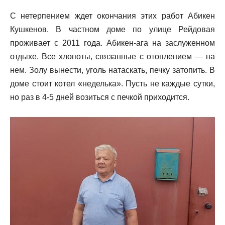
С нетерпением ждет окончания этих работ Абикен
Кушкенов. В частном доме по улице Рейдовая
проживает с 2011 года. Абикен-ага на заслуженном
отдыхе. Все хлопоты, связанные с отоплением — на
нем. Золу вынести, уголь натаскать, печку затопить. В
доме стоит котел «неделька». Пусть не каждые сутки,
но раз в 4-5 дней возиться с печкой приходится.