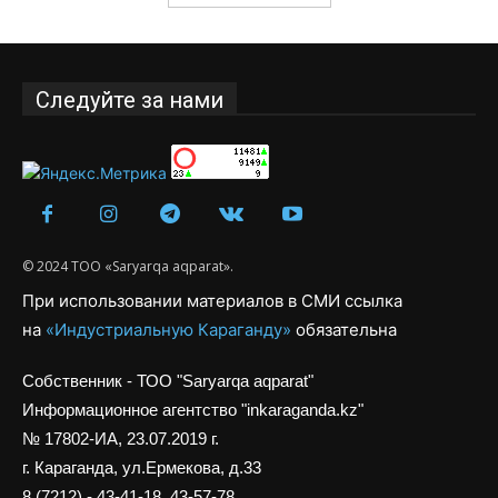
Следуйте за нами
© 2024 ТОО «Saryarqa aqparat».
При использовании материалов в СМИ ссылка
на
«Индустриальную Караганду»
обязательна
Собственник - ТОО "Saryarqa aqparat"
Информационное агентство "inkaraganda.kz"
№ 17802-ИА, 23.07.2019 г.
г. Караганда, ул.Ермекова, д.33
8 (7212) - 43-41-18, 43-57-78