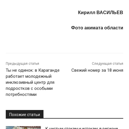
Кирилл ВАСИЛЬЕВ
Фото акимата области
Предыдущая статья
Следующая статья
Ты не одинок: в Караганде
Свежий номер за 18 июня
работает молодежный
инклюзивный центр для
подростков с особыми
потребностями
Похожие статьи
К чистым стокам и истокам: в регионе