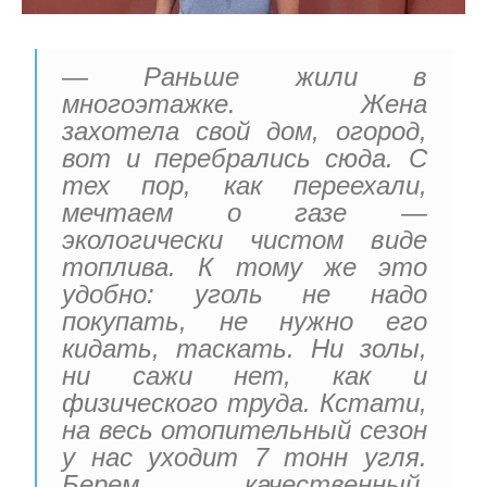
— Раньше жили в
многоэтажке. Жена
захотела свой дом, огород,
вот и перебрались сюда. С
тех пор, как переехали,
мечтаем о газе —
экологически чистом виде
топлива. К тому же это
удобно: уголь не надо
покупать, не нужно его
кидать, таскать. Ни золы,
ни сажи нет, как и
физического труда. Кстати,
на весь отопительный сезон
у нас уходит 7 тонн угля.
Берем качественный,