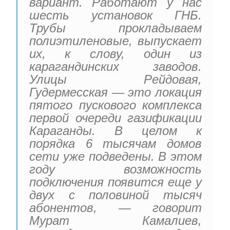
вариант. Работают у нас
шесть установок ГНБ.
Трубы прокладываем
полиэтиленовые, выпускает
их, к слову, один из
карагандинских заводов.
Улицы Рейдовая,
Гудермесская — это локация
пятого пускового комплекса
первой очереди газификации
Караганды. В целом к
порядка 6 тысячам домов
сети уже подведены. В этом
году возможность
подключения появится еще у
двух с половиной тысяч
абонентов, — говорит
Мурат Камалиев,