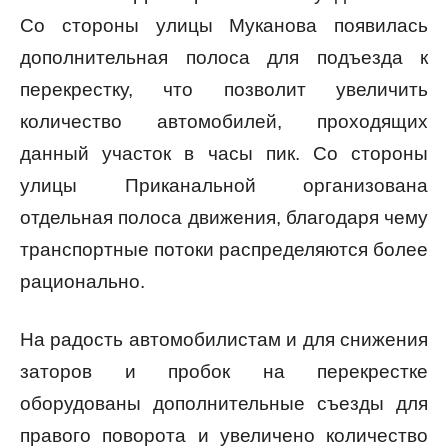
Со стороны улицы Муканова появилась
дополнительная полоса для подъезда к
перекрестку, что позволит увеличить
количество автомобилей, проходящих
данный участок в часы пик. Со стороны
улицы Приканальной организована
отдельная полоса движения, благодаря чему
транспортные потоки распределяются более
рационально.
На радость автомобилистам и для снижения
заторов и пробок на перекрестке
оборудованы дополнительные съезды для
правого поворота и увеличено количество