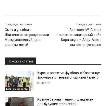
Предыдущая статья
Следующая статья
Смех и улыбки: в
Вертолет МЧС спас
Шахтинске отпраздновали
пациента: санитарный рейс
Международный день
Караганда – Аксу-Аюлы
защиты детей
выполнен успешно
Похожие статьи
Курс на развитие футбола: в Караганде
формируется новый спортивный центр
09.08.2026
Главные новости
Крепче бетона – знания: фундамент
для будущих строителей