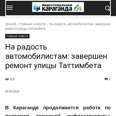
Домой
Главные новости
На радость автомобилистам: завершен
ремонт улицы Таттимбета
Главные новости
На радость
автомобилистам: завершен
ремонт улицы Таттимбета
672
0
03.06.2026
В Караганде продолжается работа по
развитию дорожной инфраструктуры.