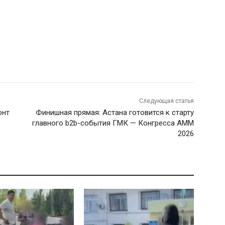
Следующая статья
онт
Финишная прямая: Астана готовится к старту
главного b2b-события ГМК — Конгресса AMM
2026