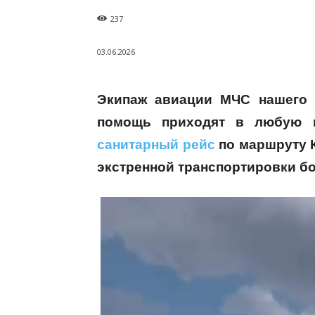
237
03.06.2026
Экипаж авиации МЧС нашего р
помощь приходят в любую м
санитарный рейс
по маршруту К
экстренной транспортировки бо