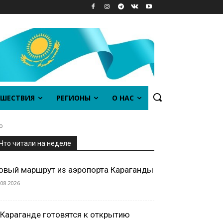
ШЕСТВИЯ
РЕГИОНЫ
О НАС
о
Что читали на неделе
овый маршрут из аэропорта Караганды
.08.2026
 Караганде готовятся к открытию