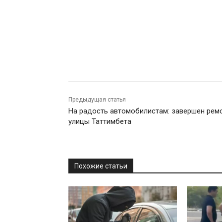
Предыдущая статья
На радость автомобилистам: завершен рем
улицы Таттимбета
Похожие статьи