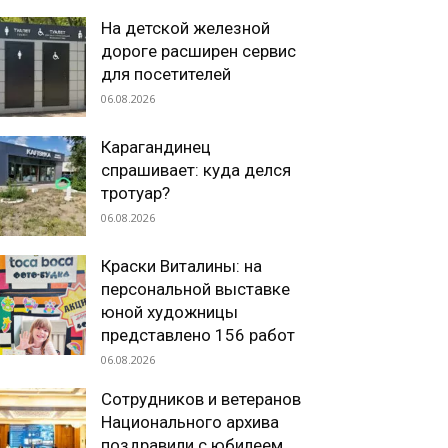
На детской железной
дороге расширен сервис
для посетителей
06.08.2026
Карагандинец
спрашивает: куда делся
тротуар?
06.08.2026
Краски Виталины: на
персональной выставке
юной художницы
представлено 156 работ
06.08.2026
Сотрудников и ветеранов
Национального архива
поздравили с юбилеем