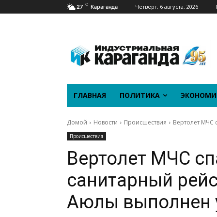
C
Четверг, 6 августа, 2026
27
Караганда
ГЛАВНАЯ
ПОЛИТИКА
ЭКОНОМИ
Домой
Новости
Происшествия
Вертолет МЧС 
Происшествия
Вертолет МЧС сп
санитарный рейс
Аюлы выполнен 