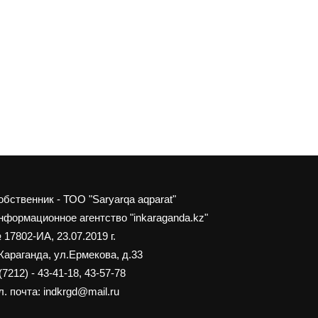
обственник - ТОО "Saryarqa aqparat"
нформационное агентство "inkaraganda.kz"
 17802-ИА, 23.07.2019 г.
 Караганда, ул.Ермекова, д.33
(7212) - 43-41-18, 43-57-78
. почта: indkrgd@mail.ru