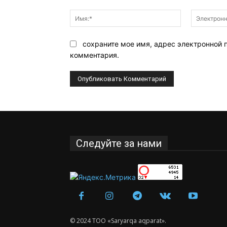
Комментарий:
Имя:*
сохраните мое имя, адрес электронной 
комментария.
Следуйте за нами
© 2024 ТОО «Saryarqa aqparat».