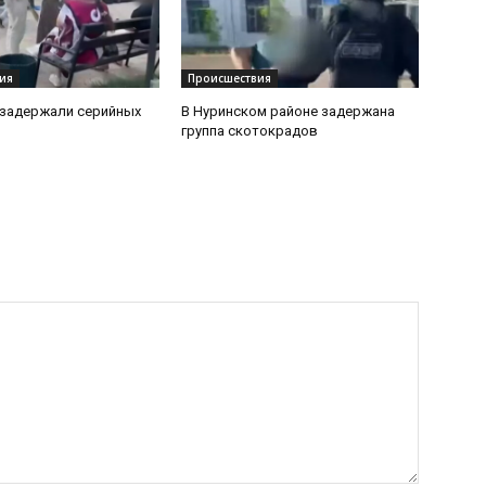
ия
Происшествия
 задержали серийных
В Нуринском районе задержана
группа скотокрадов