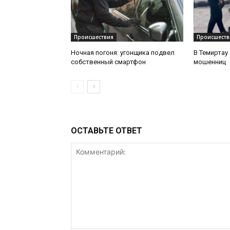
Происшествия
Происшеств
Ночная погоня: угонщика подвел
В Темиртау
собственный смартфон
мошенниц
ОСТАВЬТЕ ОТВЕТ