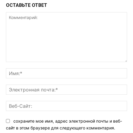
ОСТАВЬТЕ ОТВЕТ
Комментарий:
Им
Эл
поч
Ве
Са
сохраните мое имя, адрес электронной почты и веб-
сайт в этом браузере для следующего комментария.