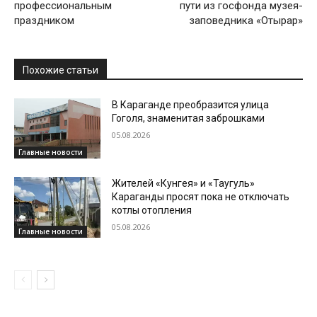
профессиональным
пути из госфонда музея-
праздником
заповедника «Отырар»
Похожие статьи
В Караганде преобразится улица
Гоголя, знаменитая заброшками
05.08.2026
Главные новости
Жителей «Кунгея» и «Таугуль»
Караганды просят пока не отключать
котлы отопления
05.08.2026
Главные новости