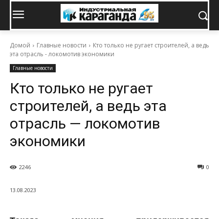
Домой
Главные новости
Кто только не ругает строителей, а ведь
эта отрасль - локомотив экономики
Главные новости
Кто только не ругает
строителей, а ведь эта
отрасль — локомотив
экономики
2246
0
13.08.2023