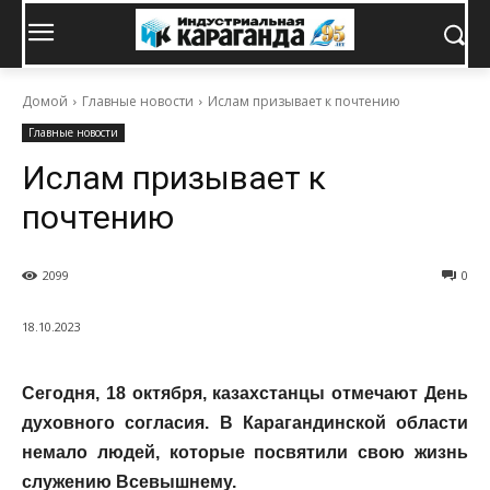
Домой
Главные новости
Ислам призывает к почтению
Главные новости
Ислам призывает к
почтению
2099
0
18.10.2023
Сегодня, 18 октября, казахстанцы отмечают День
духовного согласия. В Карагандинской области
немало людей, которые посвятили свою жизнь
служению Всевышнему.