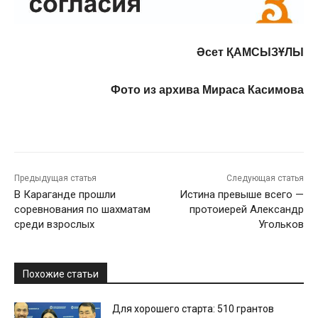
Әсет ҚАМСЫЗҰЛЫ
Фото из архива Мираса Касимова
Предыдущая статья
Следующая статья
В Караганде прошли
Истина превыше всего —
соревнования по шахматам
протоиерей Александр
среди взрослых
Угольков
Похожие статьи
Для хорошего старта: 510 грантов