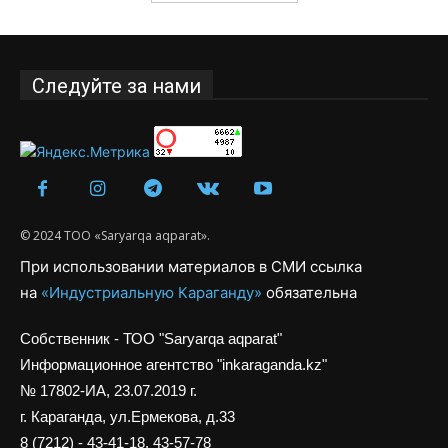
Следуйте за нами
© 2024 ТОО «Saryarqa aqparat».
При использовании материалов в СМИ ссылка
на
«Индустриальную Караганду»
обязательна
Собственник - ТОО "Saryarqa aqparat"
Информационное агентство "inkaraganda.kz"
№ 17802-ИА, 23.07.2019 г.
г. Караганда, ул.Ермекова, д.33
8 (7212) - 43-41-18, 43-57-78