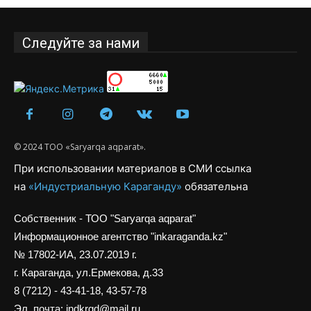
Следуйте за нами
© 2024 ТОО «Saryarqa aqparat».
При использовании материалов в СМИ ссылка
на
«Индустриальную Караганду»
обязательна
Собственник - ТОО "Saryarqa aqparat"
Информационное агентство "inkaraganda.kz"
№ 17802-ИА, 23.07.2019 г.
г. Караганда, ул.Ермекова, д.33
8 (7212) - 43-41-18, 43-57-78
Эл. почта: indkrgd@mail.ru