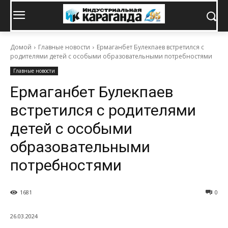
Домой
Главные новости
Ермаганбет Булекпаев встретился с
родителями детей с особыми образовательными потребностями
Главные новости
Ермаганбет Булекпаев
встретился с родителями
детей с особыми
образовательными
потребностями
1681
0
26.03.2024