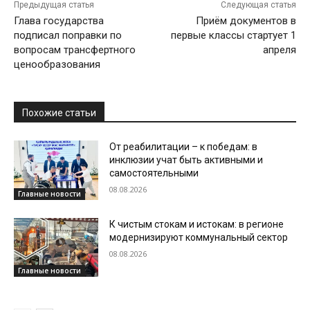
Предыдущая статья
Следующая статья
Глава государства
Приём документов в
подписал поправки по
первые классы стартует 1
вопросам трансфертного
апреля
ценообразования
Похожие статьи
От реабилитации – к победам: в
инклюзии учат быть активными и
самостоятельными
08.08.2026
Главные новости
К чистым стокам и истокам: в регионе
модернизируют коммунальный сектор
08.08.2026
Главные новости