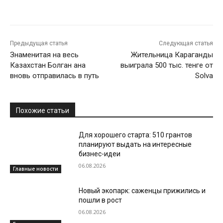
Предыдущая статья
Следующая статья
Знаменитая на весь
Жительница Караганды
Казахстан Болган ана
выиграла 500 тыс. тенге от
вновь отправилась в путь
Solva
Похожие статьи
Для хорошего старта: 510 грантов
планируют выдать на интересные
бизнес-идеи
06.08.2026
Главные новости
Новый экопарк: саженцы прижились и
пошли в рост
06.08.2026