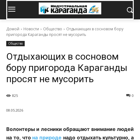
Домой
Новости
Общество
Отдыхающих в сосновом бору
пригорода Караганды просят не мусорить
Общество
Отдыхающих в сосновом
бору пригорода Караганды
просят не мусорить
825
0
08.05.2026
Волонтеры и лесники обращают внимание людей
на то, что
на природе
надо отдыхать культурно, а