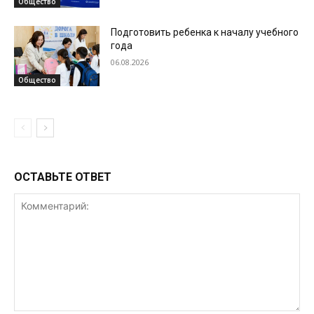
Общество
Подготовить ребенка к началу учебного
года
06.08.2026
Общество
ОСТАВЬТЕ ОТВЕТ