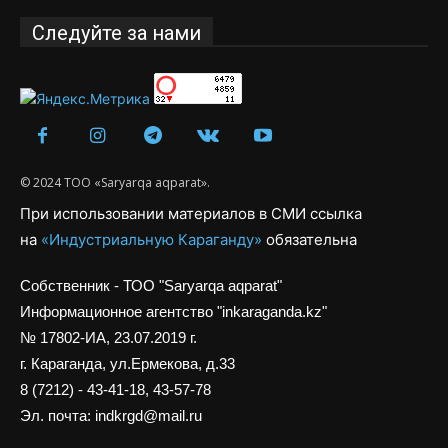
Следуйте за нами
© 2024 ТОО «Saryarqa aqparat».
При использовании материалов в СМИ ссылка
на
«Индустриальную Караганду»
обязательна
Собственник - ТОО "Saryarqa aqparat"
Информационное агентство "inkaraganda.kz"
№ 17802-ИА, 23.07.2019 г.
г. Караганда, ул.Ермекова, д.33
8 (7212) - 43-41-18, 43-57-78
Эл. почта: indkrgd@mail.ru