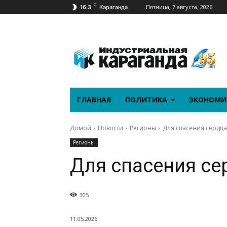
C
Пятница, 7 августа, 2026
16.3
Караганда
ГЛАВНАЯ
ПОЛИТИКА
ЭКОНОМИ
Домой
Новости
Регионы
Для спасения сердца
Регионы
Для спасения се
305
11.05.2026