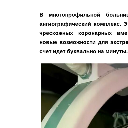
В многопрофильной больни
ангиографический комплекс. Э
чрескожных коронарных вме
новые возможности для экстр
счет идет буквально на минуты.