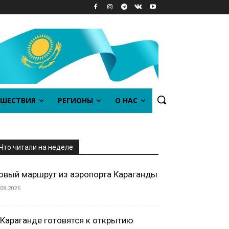
ШЕСТВИЯ
РЕГИОНЫ
О НАС
Что читали на неделе
овый маршрут из аэропорта Караганды
.08.2026
 Караганде готовятся к открытию