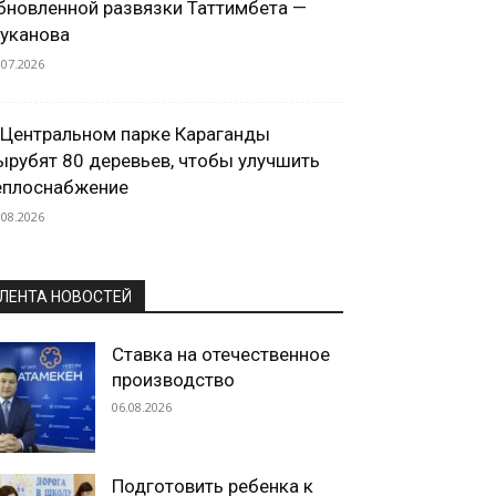
бновленной развязки Таттимбета —
уканова
.07.2026
 Центральном парке Караганды
ырубят 80 деревьев, чтобы улучшить
еплоснабжение
.08.2026
ЛЕНТА НОВОСТЕЙ
Ставка на отечественное
производство
06.08.2026
Подготовить ребенка к