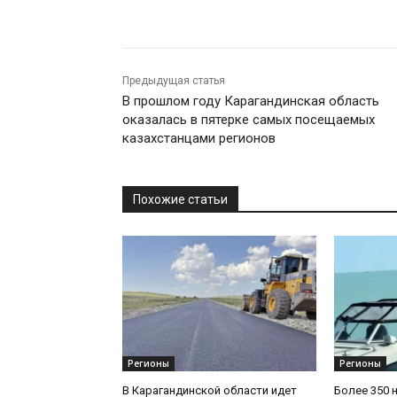
Предыдущая статья
В прошлом году Карагандинская область
оказалась в пятерке самых посещаемых
казахстанцами регионов
Похожие статьи
Регионы
Регионы
В Карагандинской области идет
Более 350 