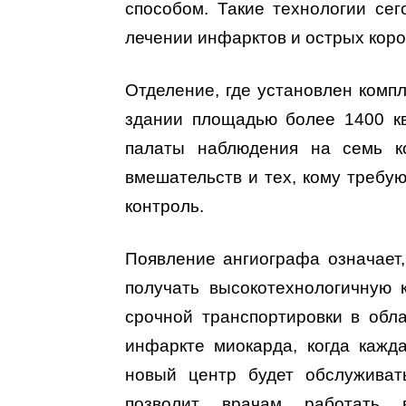
способом. Такие технологии се
лечении инфарктов и острых кор
Отделение, где установлен комп
здании площадью более 1400 к
палаты наблюдения на семь ко
вмешательств и тех, кому требу
контроль.
Появление ангиографа означает,
получать высокотехнологичную 
срочной транспортировки в обл
инфаркте миокарда, когда кажд
новый центр будет обслуживат
позволит врачам работать 