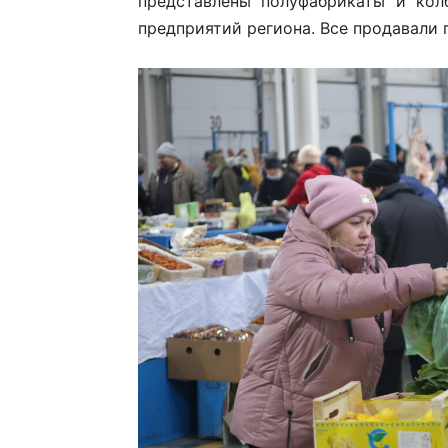
представлены полуфабрикаты и кол
предприятий региона. Все продавали 