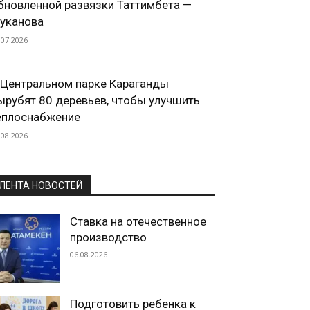
бновленной развязки Таттимбета —
уканова
.07.2026
 Центральном парке Караганды
ырубят 80 деревьев, чтобы улучшить
еплоснабжение
.08.2026
ЛЕНТА НОВОСТЕЙ
Ставка на отечественное
производство
06.08.2026
Подготовить ребенка к