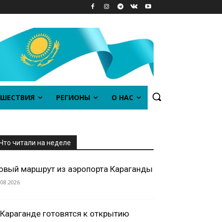
ШЕСТВИЯ
РЕГИОНЫ
О НАС
Что читали на неделе
овый маршрут из аэропорта Караганды
.08.2026
 Караганде готовятся к открытию