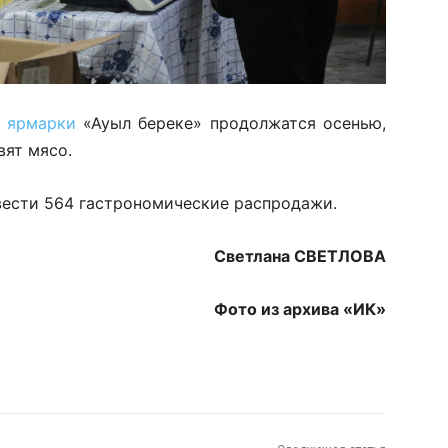
е ярмарки
«Ауыл береке» продолжатся осенью,
вят мясо.
овести 564 гастрономические распродажи.
Светлана СВЕТЛОВА
Фото из архива «ИК»