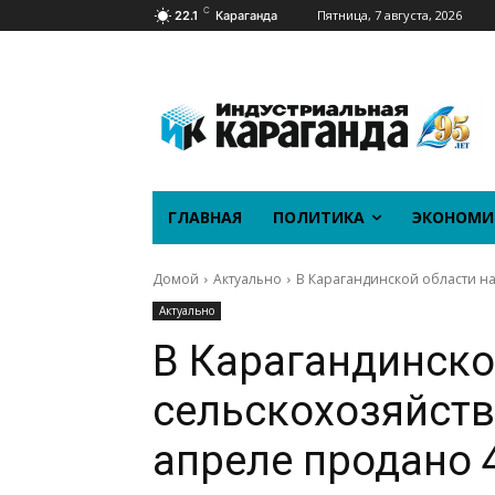
C
Пятница, 7 августа, 2026
22.1
Караганда
ГЛАВНАЯ
ПОЛИТИКА
ЭКОНОМИ
Домой
Актуально
В Карагандинской области на
Актуально
В Карагандинско
сельскохозяйств
апреле продано 