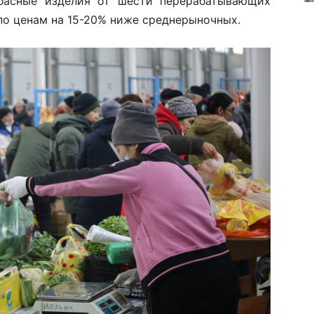
басные изделия от шести перерабатывающих
по ценам на 15-20% ниже среднерыночных.