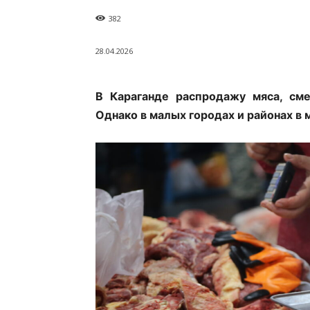
382
28.04.2026
В Караганде распродажу мяса, см
Однако в малых городах и районах в