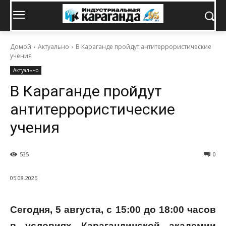
Домой
Актуально
В Караганде пройдут антитеррористические
учения
Актуально
В Караганде пройдут
антитеррористические
учения
535
0
05.08.2025
Сегодня, 5 августа, с 15:00 до 18:00 часов
в условиях Карагандинской академии