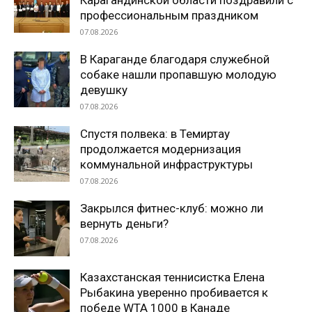
Карагандинской области поздравили с
профессиональным праздником
07.08.2026
В Караганде благодаря служебной
собаке нашли пропавшую молодую
девушку
07.08.2026
Спустя полвека: в Темиртау
продолжается модернизация
коммунальной инфраструктуры
07.08.2026
Закрылся фитнес-клуб: можно ли
вернуть деньги?
07.08.2026
Казахстанская теннисистка Елена
Рыбакина уверенно пробивается к
победе WTA 1000 в Канаде