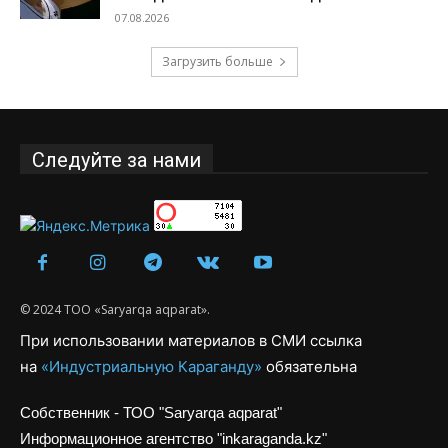
07.08.2026
Загрузить больше
Следуйте за нами
© 2024 ТОО «Saryarqa aqparat».
При использовании материалов в СМИ ссылка
на
«Индустриальную Караганду»
обязательна
Собственник - ТОО "Saryarqa aqparat"
Информационное агентство "inkaraganda.kz"