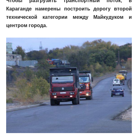
Чтобы разгрузить транспортный поток, в
Караганде намерены построить дорогу второй
технической категории между Майкудуком и
центром города.