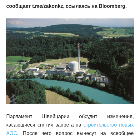
сообщает t.me/
z
akonkz, ссылаясь на Bloomberg.
Парламент Швейцарии обсудит изменения,
касающиеся снятия запрета на
строительство новых
АЭС
. После чего вопрос вынесут на всеобщее