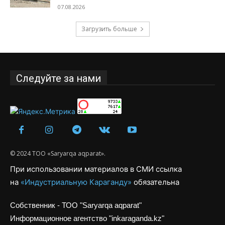
07.08.2026
Загрузить больше
Следуйте за нами
© 2024 ТОО «Saryarqa aqparat».
При использовании материалов в СМИ ссылка
на
«Индустриальную Караганду»
обязательна
Собственник - ТОО "Saryarqa aqparat"
Информационное агентство "inkaraganda.kz"