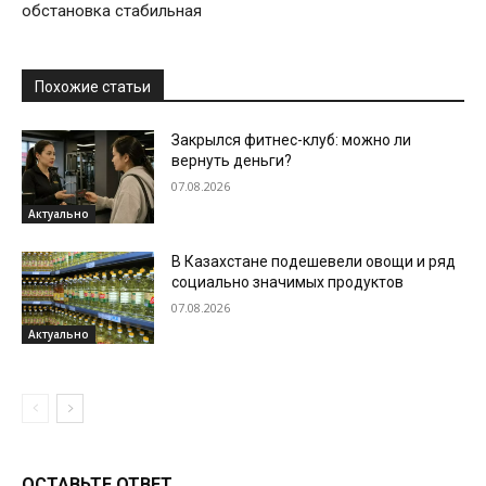
обстановка стабильная
Похожие статьи
Закрылся фитнес-клуб: можно ли
вернуть деньги?
07.08.2026
Актуально
В Казахстане подешевели овощи и ряд
социально значимых продуктов
07.08.2026
Актуально
ОСТАВЬТЕ ОТВЕТ