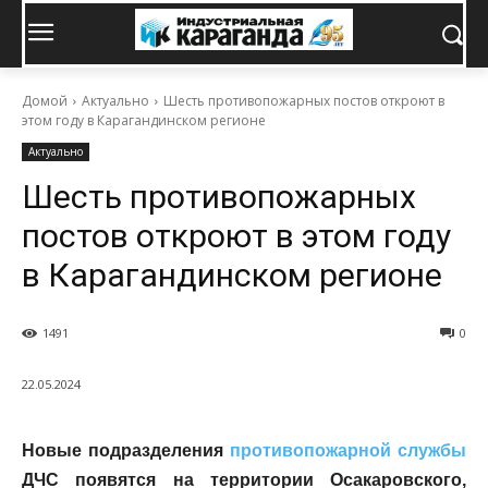
Домой
Актуально
Шесть противопожарных постов откроют в
этом году в Карагандинском регионе
Актуально
Шесть противопожарных
постов откроют в этом году
в Карагандинском регионе
1491
0
22.05.2024
Новые подразделения
противопожарной службы
ДЧС появятся на территории Осакаровского,