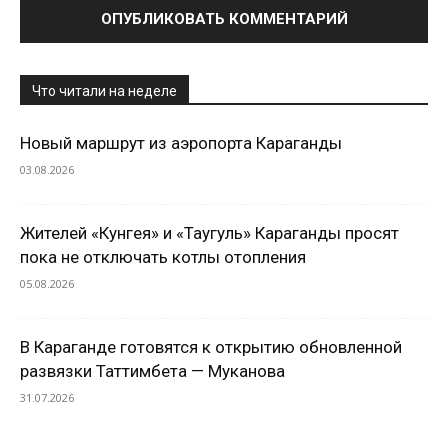
Что читали на неделе
Новый маршрут из аэропорта Караганды
03.08.2026
Жителей «Кунгея» и «Таугуль» Караганды просят
пока не отключать котлы отопления
05.08.2026
В Караганде готовятся к открытию обновленной
развязки Таттимбета — Муканова
31.07.2026