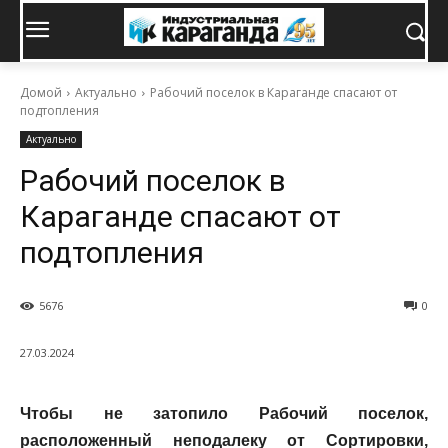
Домой
Актуально
Рабочий поселок в Караганде спасают от
подтопления
Актуально
Рабочий поселок в
Караганде спасают от
подтопления
5676
0
27.03.2024
Чтобы не затопило Рабочий поселок,
расположенный неподалеку от Сортировки,