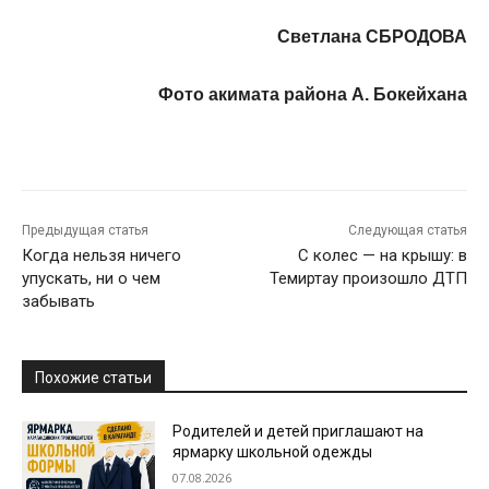
Светлана СБРОДОВА
Фото акимата района А. Бокейхана
Предыдущая статья
Следующая статья
Когда нельзя ничего
С колес — на крышу: в
упускать, ни о чем
Темиртау произошло ДТП
забывать
Похожие статьи
Родителей и детей приглашают на
ярмарку школьной одежды
07.08.2026