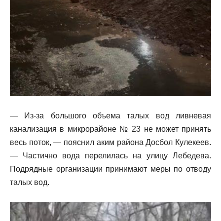
— Из-за большого объема талых вод ливневая
канализация в микрорайоне № 23 не может принять
весь поток, — пояснил аким района Досбол Кулекеев.
— Частично вода перелилась на улицу Лебедева.
Подрядные организации принимают меры по отводу
талых вод.