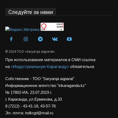
Следуйте за нами
© 2024 ТОО «Saryarqa aqparat».
При использовании материалов в СМИ ссылка
на
«Индустриальную Караганду»
обязательна
Собственник - ТОО "Saryarqa aqparat"
Информационное агентство "inkaraganda.kz"
№ 17802-ИА, 23.07.2019 г.
г. Караганда, ул.Ермекова, д.33
8 (7212) - 43-41-18, 43-57-78
Эл. почта: indkrgd@mail.ru