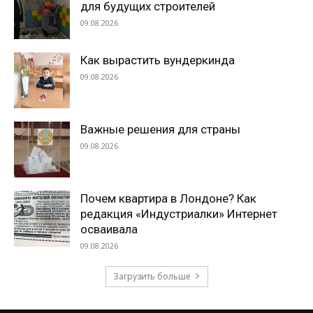
для будущих строителей
09.08.2026
Как вырастить вундеркинда
09.08.2026
Важные решения для страны
09.08.2026
Почем квартира в Лондоне? Как
редакция «Индустриалки» Интернет
осваивала
09.08.2026
Загрузить больше