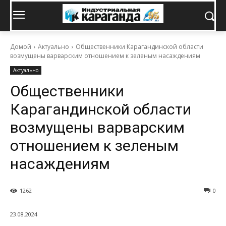
Домой
Актуально
Общественники Карагандинской области
возмущены варварским отношением к зеленым насаждениям
Актуально
Общественники
Карагандинской области
возмущены варварским
отношением к зеленым
насаждениям
1262
0
23.08.2024