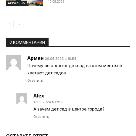
10.08.2026
Актуально
2 КОММЕНТАРИИ
Арман
20.06.2023 в 18:54
Почему не откроют дет.сад на этом месте.не
хватают дет.садов
Ответить
Alex
17.09.2024 в 17:17
А зачем дет.сад в центре города?
Ответить