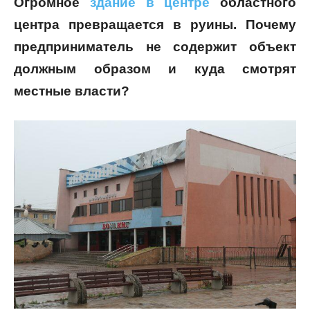
Огромное
здание в центре
областного
центра превращается в руины. Почему
предприниматель не содержит объект
должным образом и куда смотрят
местные власти?