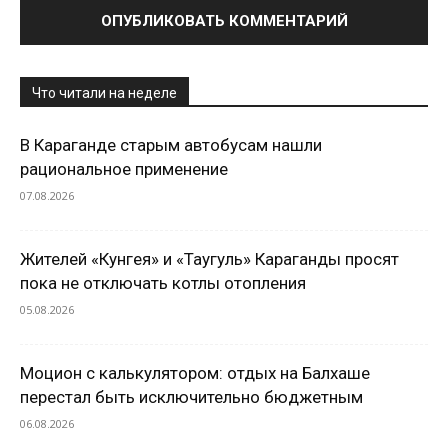
Что читали на неделе
В Караганде старым автобусам нашли
рациональное применение
07.08.2026
Жителей «Кунгея» и «Таугуль» Караганды просят
пока не отключать котлы отопления
05.08.2026
Моцион с калькулятором: отдых на Балхаше
перестал быть исключительно бюджетным
06.08.2026