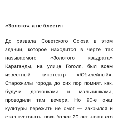
«Золото», а не блестит
До развала Советского Союза в этом
здании, которое находится в черте так
называемого «Золотого квадрата»
Караганды, на улице Гоголя, был всем
известный кинотеатр «Юбилейный».
Старожилы города до сих пор помнят, как,
будучи девчонками и мальчишками,
проводили там вечера. Но 90-е очаг
культуры пережить не смог — закрылся и
стал пустовать, пока более 20 лет назад его