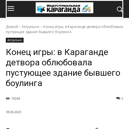
Домой
Актуально
Конец игры: в Караганде детвора облюбовала
пустующее здание бывшего боулинга
Актуально
Конец игры: в Караганде
детвора облюбовала
пустующее здание бывшего
боулинга
19264
2
18.06.2023