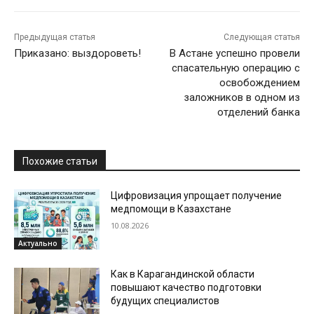
Предыдущая статья
Следующая статья
Приказано: выздороветь!
В Астане успешно провели
спасательную операцию с
освобождением
заложников в одном из
отделений банка
Похожие статьи
Цифровизация упрощает получение
медпомощи в Казахстане
10.08.2026
Актуально
Как в Карагандинской области
повышают качество подготовки
будущих специалистов