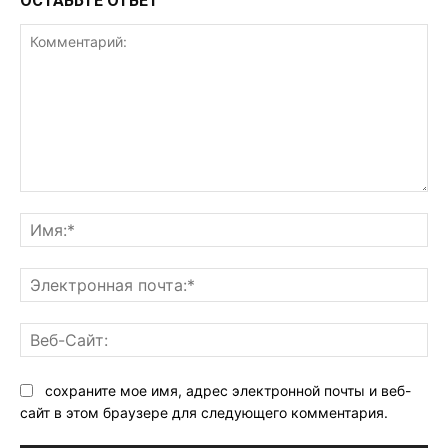
ОСТАВЬТЕ ОТВЕТ
Комментарий:
Им
Эл
поч
Ве
Са
сохраните мое имя, адрес электронной почты и веб-
сайт в этом браузере для следующего комментария.