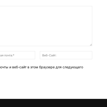
Электронная
Веб-
почта:*
Сайт:
почты и веб-сайт в этом браузере для следующего