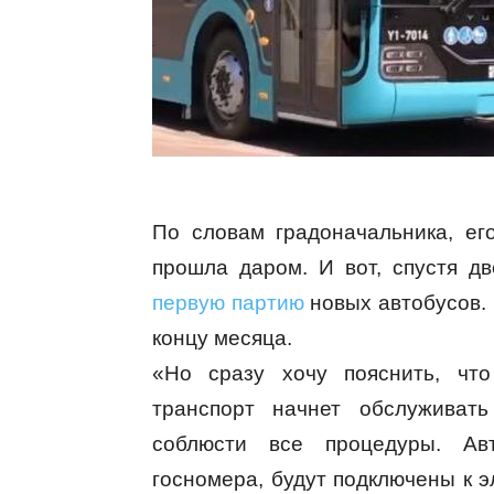
По словам градоначальника, е
прошла даром. И вот, спустя 
первую партию
новых автобусов. 
концу месяца.
«Но сразу хочу пояснить, чт
транспорт начнет обслуживать
соблюсти все процедуры. Авт
госномера, будут подключены к 