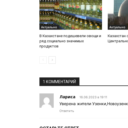
Актуально
Актуально
В Казахстане подешевели овощи и
Казахстан 
ряд социально значимых
Центрально
продуктов
1 КОММЕНТАРИЙ
Лариса
16.06.2023 в 19:11
Уверена жители Узенки,Новоузен
Ответить