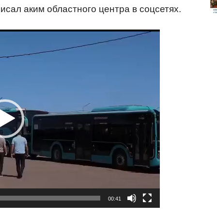
исал аким областного центра в соцсетях.
00:41