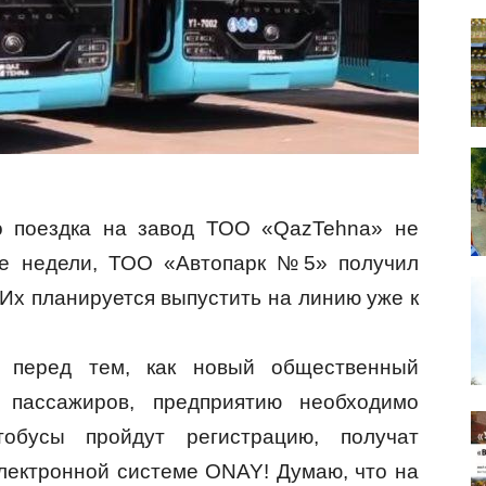
го поездка на завод ТОО «QazTehna» не
две недели, ТОО «Автопарк №5» получил
Их планируется выпустить на линию уже к
о перед тем, как новый общественный
 пассажиров, предприятию необходимо
обусы пройдут регистрацию, получат
электронной системе ONAY! Думаю, что на