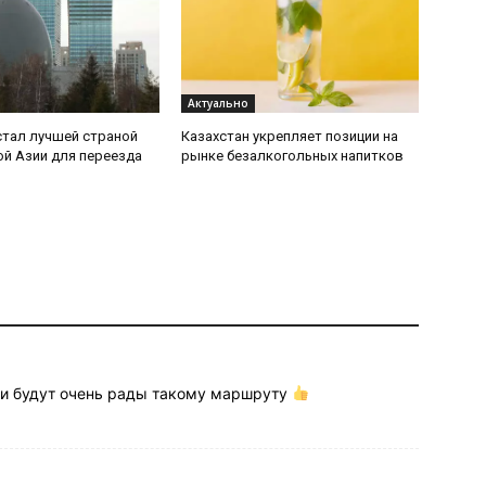
Актуально
стал лучшей страной
Казахстан укрепляет позиции на
й Азии для переезда
рынке безалкогольных напитков
ки будут очень рады такому маршруту