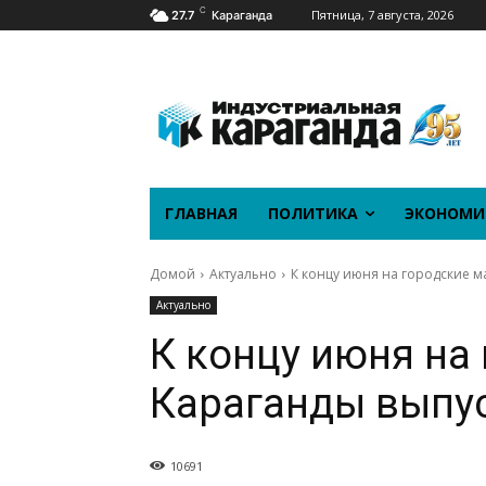
C
Пятница, 7 августа, 2026
27.7
Караганда
ГЛАВНАЯ
ПОЛИТИКА
ЭКОНОМИ
Домой
Актуально
К концу июня на городские м
Актуально
К концу июня на
Караганды выпус
10691