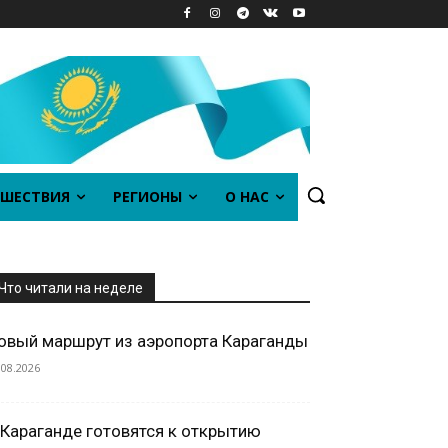
ШЕСТВИЯ
РЕГИОНЫ
О НАС
Что читали на неделе
овый маршрут из аэропорта Караганды
.08.2026
 Караганде готовятся к открытию