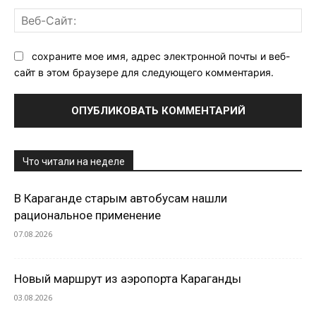
Ве
Са
сохраните мое имя, адрес электронной почты и веб-
сайт в этом браузере для следующего комментария.
Что читали на неделе
В Караганде старым автобусам нашли
рациональное применение
07.08.2026
Новый маршрут из аэропорта Караганды
03.08.2026