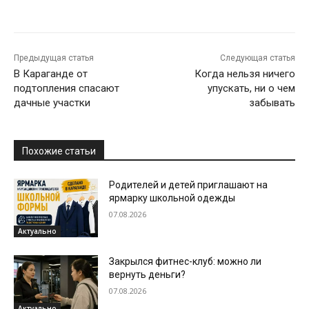
Предыдущая статья
Следующая статья
В Караганде от
Когда нельзя ничего
подтопления спасают
упускать, ни о чем
дачные участки
забывать
Похожие статьи
Родителей и детей приглашают на
ярмарку школьной одежды
07.08.2026
Актуально
Закрылся фитнес-клуб: можно ли
вернуть деньги?
07.08.2026
Актуально