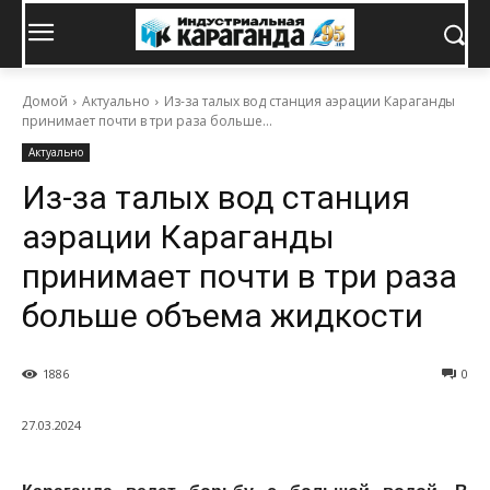
Домой
Актуально
Из-за талых вод станция аэрации Караганды
принимает почти в три раза больше...
Актуально
Из-за талых вод станция
аэрации Караганды
принимает почти в три раза
больше объема жидкости
1886
0
27.03.2024