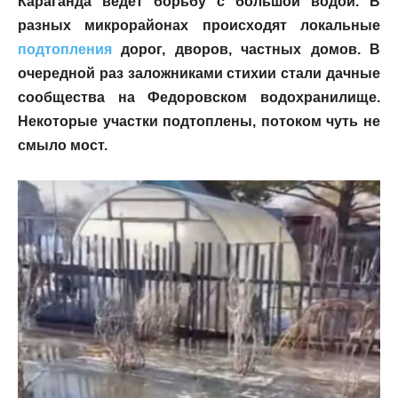
Караганда ведет борьбу с большой водой. В
разных микрорайонах происходят локальные
подтопления
дорог, дворов, частных домов. В
очередной раз заложниками стихии стали дачные
сообщества на Федоровском водохранилище.
Некоторые участки подтоплены, потоком чуть не
смыло мост.