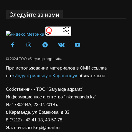
Следуйте за нами
© 2024 ТОО «Saryarqa aqparat».
При использовании материалов в СМИ ссылка
на
«Индустриальную Караганду»
обязательна
Собственник - ТОО "Saryarqa aqparat"
Информационное агентство "inkaraganda.kz"
№ 17802-ИА, 23.07.2019 г.
г. Караганда, ул.Ермекова, д.33
8 (7212) - 43-41-18, 43-57-78
Эл. почта: indkrgd@mail.ru