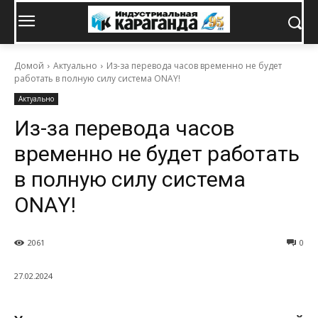
Домой
Актуально
Из-за перевода часов временно не будет
работать в полную силу система ONAY!
Актуально
Из-за перевода часов
временно не будет работать
в полную силу система
ONAY!
2061
0
27.02.2024