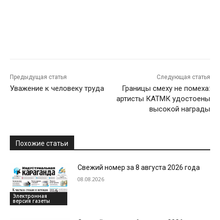
Предыдущая статья
Следующая статья
Уважение к человеку труда
Границы смеху не помеха:
артисты КАТМК удостоены
высокой награды
Похожие статьи
Свежий номер за 8 августа 2026 года
08.08.2026
Электронная
версия газеты