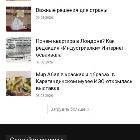
Важные решения для страны
09.08.2026
Почем квартира в Лондоне? Как
редакция «Индустриалки» Интернет
осваивала
09.08.2026
Мир Абая в красках и образах: в
Карагандинском музее ИЗО открылась
выставка
08.08.2026
Загрузить больше
Следуйте за нами