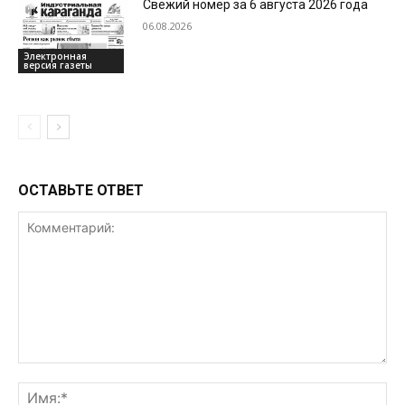
Свежий номер за 6 августа 2026 года
06.08.2026
Электронная
версия газеты
ОСТАВЬТЕ ОТВЕТ
Комментарий:
Им