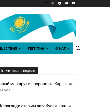
ШЕСТВИЯ
РЕГИОНЫ
О НАС
Что читали на неделе
овый маршрут из аэропорта Караганды
.08.2026
 Караганде старым автобусам нашли