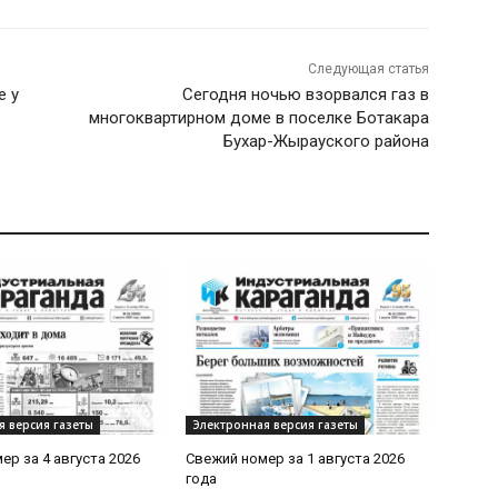
Следующая статья
е у
Сегодня ночью взорвался газ в
многоквартирном доме в поселке Ботакара
Бухар-Жырауского района
я версия газеты
Электронная версия газеты
ер за 4 августа 2026
Свежий номер за 1 августа 2026
года