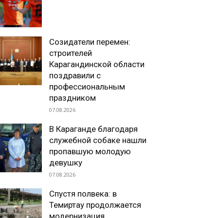
Созидатели перемен:
строителей
Карагандинской области
поздравили с
профессиональным
праздником
07.08.2026
В Караганде благодаря
служебной собаке нашли
пропавшую молодую
девушку
07.08.2026
Спустя полвека: в
Темиртау продолжается
модернизация