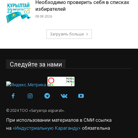
Необходимо проверить себя в списках
избирателей
08.08.2026
Загрузить больше
Следуйте за нами
© 2024 ТОО «Saryarqa aqparat».
При использовании материалов в СМИ ссылка
на
«Индустриальную Караганду»
обязательна