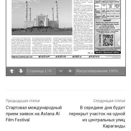
Страница
1
/
8
Масштабирование
100%
Предыдущая статья
Следующая статья
Стартовал международный
В середине дня будет
прием заявок на Astana AI
перекрыт участок на одной
Film Festival
из центральных улиц
Караганды