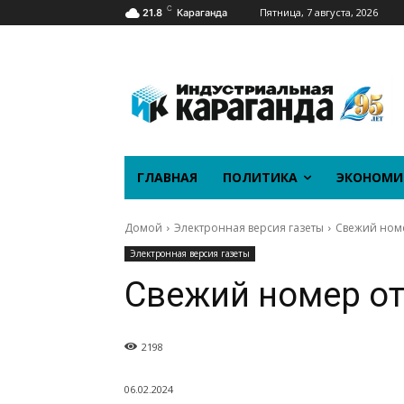
C
Пятница, 7 августа, 2026
21.8
Караганда
ГЛАВНАЯ
ПОЛИТИКА
ЭКОНОМИ
Домой
Электронная версия газеты
Свежий номе
Электронная версия газеты
Свежий номер от
2198
06.02.2024