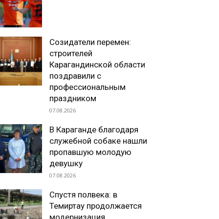
Созидатели перемен:
строителей
Карагандинской области
поздравили с
профессиональным
праздником
07.08.2026
В Караганде благодаря
служебной собаке нашли
пропавшую молодую
девушку
07.08.2026
Спустя полвека: в
Темиртау продолжается
модернизация