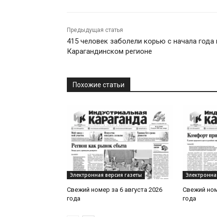
Предыдущая статья
415 человек заболели корью с начала года 
Карагандинском регионе
Похожие статьи
Электронная версия газеты
Электронна
Свежий номер за 6 августа 2026
Свежий ном
года
года