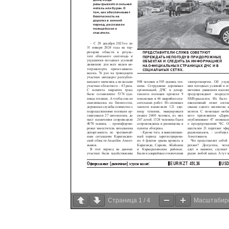
Страница
1
/
4
Масштабир