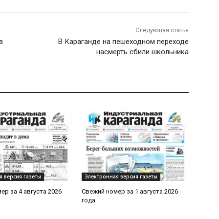
Следующая статья
в
В Караганде на пешеходном переходе
насмерть сбили школьника
я версия газеты
Электронная версия газеты
ер за 4 августа 2026
Свежий номер за 1 августа 2026
года