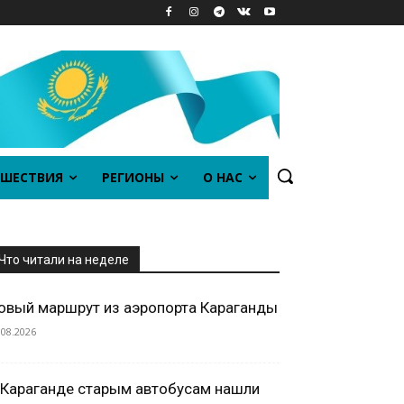
ШЕСТВИЯ
РЕГИОНЫ
О НАС
Что читали на неделе
овый маршрут из аэропорта Караганды
.08.2026
 Караганде старым автобусам нашли