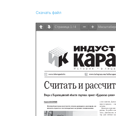
Скачать файл
Страница
1
/
4
Масштабир