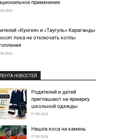
ациональное применение
.08.2026
ителей «Кунгея» и «Таугуль» Караганды
росят пока не отключать котлы
топления
.08.2026
ЛЕНТА НОВОСТЕЙ
Родителей и детей
приглашают на ярмарку
школьной одежды
07.08.2026
Нашла коса на камень
07.08.2026