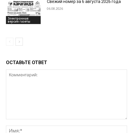
Свежий номер за 6 августа 2026 года
06.08.2026
Электронная
версия газеты
ОСТАВЬТЕ ОТВЕТ
Комментарий:
Им