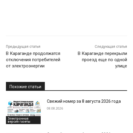
Предыдущая статья
Следующая статья
В Караганде продолжатся
В Караганде перекрыли
отключения потребителей
проезд еще по одной
от электроэнергии
улице
Похожие статьи
Свежий номер за 8 августа 2026 года
08.08.2026
Электронная
версия газеты