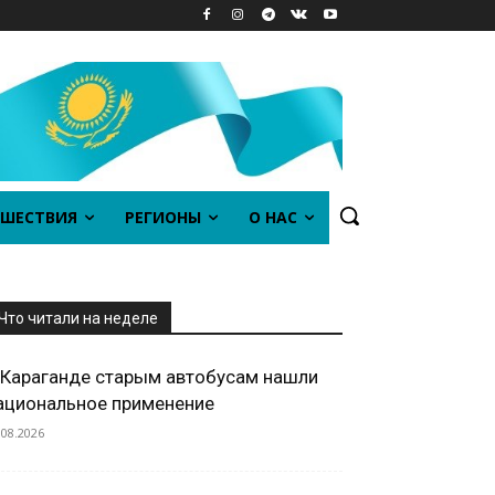
ШЕСТВИЯ
РЕГИОНЫ
О НАС
Что читали на неделе
 Караганде старым автобусам нашли
ациональное применение
.08.2026