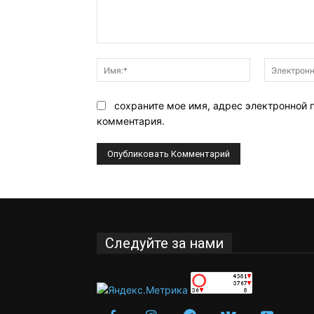
Комментарий:
Имя:*
сохраните мое имя, адрес электронной 
комментария.
Следуйте за нами