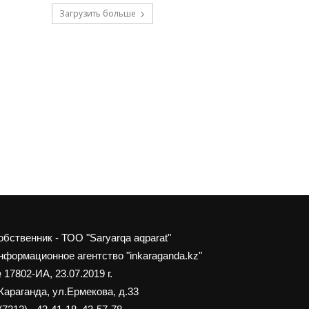
Загрузить больше
обственник - ТОО "Saryarqa aqparat"
нформационное агентство "inkaraganda.kz"
 17802-ИА, 23.07.2019 г.
 Караганда, ул.Ермекова, д.33