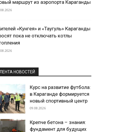
овый маршрут из аэропорта Караганды
.08.2026
ителей «Кунгея» и «Таугуль» Караганды
росят пока не отключать котлы
топления
.08.2026
ЛЕНТА НОВОСТЕЙ
Курс на развитие футбола:
в Караганде формируется
новый спортивный центр
09.08.2026
Крепче бетона – знания:
фундамент для будущих