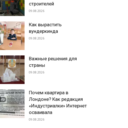
строителей
09.08.2026
Как вырастить
вундеркинда
09.08.2026
Важные решения для
страны
09.08.2026
Почем квартира в
Лондоне? Как редакция
«Индустриалки» Интернет
осваивала
09.08.2026