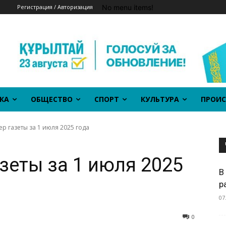
No menu items!
Регистрация / Авторизация
КА
ОБЩЕСТВО
СПОРТ
КУЛЬТУРА
ПРОИС
р газеты за 1 июля 2025 года
зеты за 1 июля 2025
В
р
07
0