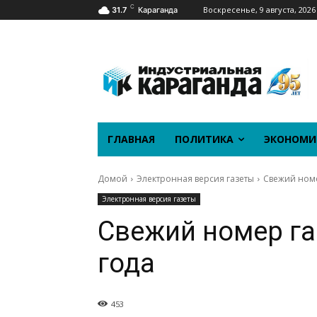
C
Воскресенье, 9 августа, 2026
31.7
Караганда
ГЛАВНАЯ
ПОЛИТИКА
ЭКОНОМИ
Домой
Электронная версия газеты
Свежий номе
Электронная версия газеты
Свежий номер га
года
453