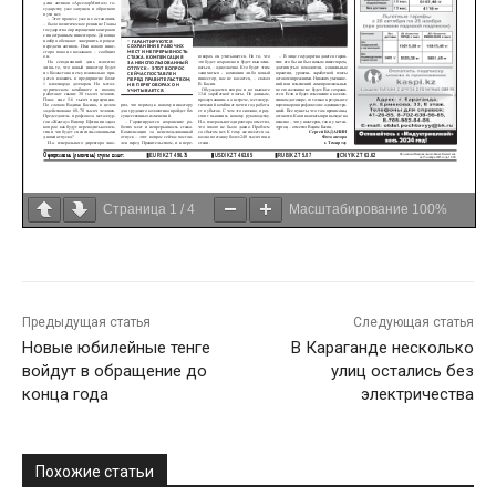
Страница
1
/
4
Масштабирование
100%
Предыдущая статья
Следующая статья
Новые юбилейные тенге
В Караганде несколько
войдут в обращение до
улиц остались без
конца года
электричества
Похожие статьи