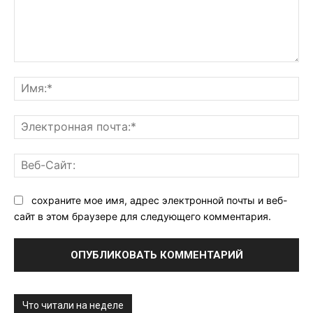
Комментарий:
Им
Эл
поч
Ве
Са
сохраните мое имя, адрес электронной почты и веб-
сайт в этом браузере для следующего комментария.
Что читали на неделе