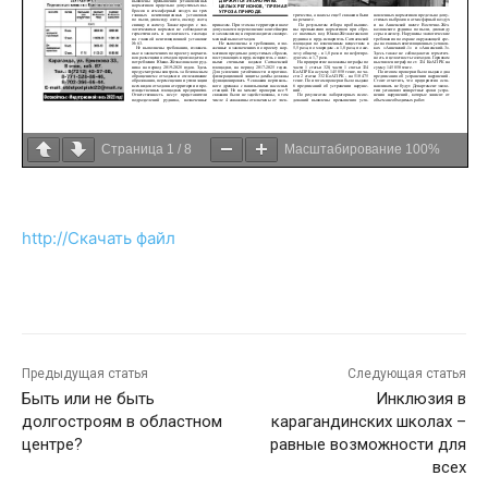
Страница
1
/
8
Масштабирование
100%
http://Скачать файл
Предыдущая статья
Следующая статья
Быть или не быть
Инклюзия в
долгостроям в областном
карагандинских школах –
центре?
равные возможности для
всех