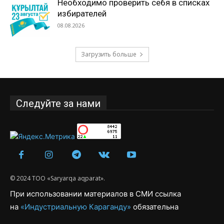
Необходимо проверить себя в списках
избирателей
08.08.2026
Загрузить больше
Следуйте за нами
© 2024 ТОО «Saryarqa aqparat».
При использовании материалов в СМИ ссылка
на
«Индустриальную Караганду»
обязательна