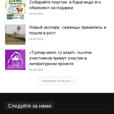
Собирайте пластик: в Караганде его
обменяют на подарки
06.08.2026
Новый экопарк: саженцы прижились и
пошли в рост
06.08.2026
«Тұлпар мініп, ту алған!»: тысячи
участников примут участие в
литературном проекте
06.08.2026
Загрузить больше
Следуйте за нами