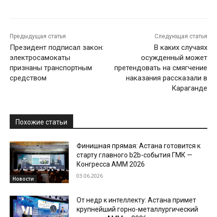
Предыдущая статья
Следующая статья
Президент подписал закон:
В каких случаях
электросамокаты
осужденный может
признаны транспортным
претендовать на смягчение
средством
наказания рассказали в
Караганде
Похожие статьи
Финишная прямая: Астана готовится к
старту главного b2b-события ГМК —
Конгресса AMM 2026
03.06.2026
Новости
От недр к интеллекту: Астана примет
крупнейший горно-металлургический