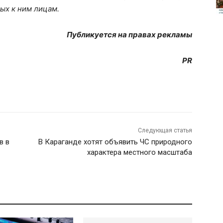
ых к ним лицам.
Публикуется на правах рекламы
PR
Следующая статья
в в
В Караганде хотят объявить ЧС природного
характера местного масштаба