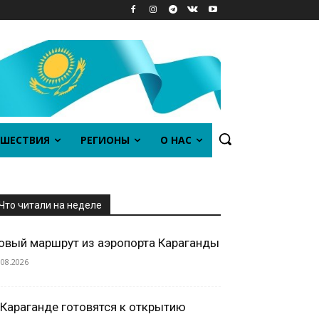
ШЕСТВИЯ
РЕГИОНЫ
О НАС
Что читали на неделе
овый маршрут из аэропорта Караганды
.08.2026
 Караганде готовятся к открытию