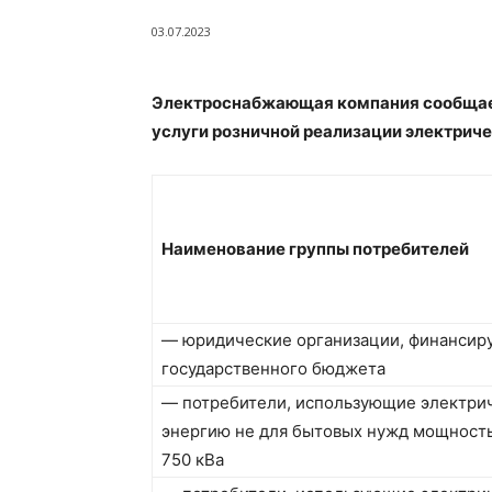
03.07.2023
Электроснабжающая компания сообщает 
услуги розничной реализации электриче
Наименование группы потребителей
— юридические организации, финансир
государственного бюджета
— потребители, использующие электри
энергию не для бытовых нужд мощност
750 кВа