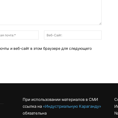
Электронная
Веб-
почта:*
Сайт:
почты и веб-сайт в этом браузере для следующего
При использовании материалов в СМИ
С
ссылка на
«Индустриальную Караганду»
И
обязательна
№