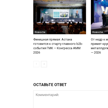
Новости
Новости
Финишная прямая: Астана
От недр к 
готовится к старту главного b2b-
примет кру
события ГМК — Конгресса AMM
металлург
2026
— 2026
ОСТАВЬТЕ ОТВЕТ