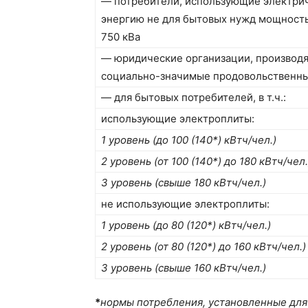
— потребители, использующие электри
энергию не для бытовых нужд мощность
750 кВа
— юридические организации, производ
социально-значимые продовольственн
— для бытовых потребителей, в т.ч.:
использующие электроплиты:
1 уровень (до 100 (140*) кВтч/чел.)
2 уровень (от 100 (140*) до 180 кВтч/чел.
3 уровень (свыше 180 кВтч/чел.)
не использующие электроплиты:
1 уровень (до 80 (120*) кВтч/чел.)
2 уровень (от 80 (120*) до 160 кВтч/чел.)
3 уровень (свыше 160 кВтч/чел.)
*
нормы потребления, установленные для