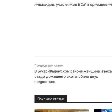
инвалидов, участников ВОВ и приравненн
Предыдущая статья
В Бухар-Жырауском районе женщина, въеха
стадо домашнего скота, сбила двух
подростков
Похожие статьи