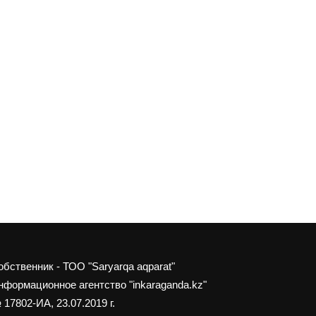
обственник - ТОО "Saryarqa aqparat"
нформационное агентство "inkaraganda.kz"
 17802-ИА, 23.07.2019 г.