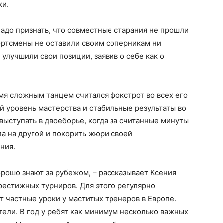
ки.
Надо признать, что совместные старания не прошли
ортсмены не оставили своим соперникам ни
 улучшили свои позиции, заявив о себе как о
мя сложным танцем считался фокстрот во всех его
ий уровень мастерства и стабильные результаты во
выступать в двоеборье, когда за считанные минуты
а на другой и покорить жюри своей
ния.
орошо знают за рубежом, – рассказывает Ксения
рестижных турниров. Для этого регулярно
т частные уроки у маститых тренеров в Европе.
ели. В год у ребят как минимум несколько важных