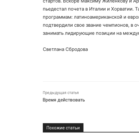
стартов. Вскоре Максиму Жиленкову и А
пьедестал почета в Италии и Хорватии. 
программам: латиноамериканской и европ
подтвердили свое звание чемпионов, в оч
занимать лидирующие позиции на между
Светлана Сбродова
Предыдущая статья
Время действовать
Похожие статьи