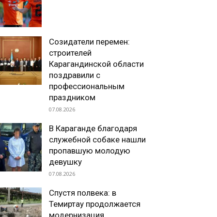
Созидатели перемен:
строителей
Карагандинской области
поздравили с
профессиональным
праздником
07.08.2026
В Караганде благодаря
служебной собаке нашли
пропавшую молодую
девушку
07.08.2026
Спустя полвека: в
Темиртау продолжается
модернизация