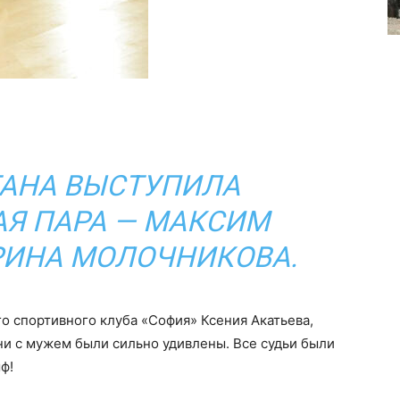
ТАНА ВЫСТУПИЛА
Я ПАРА — МАКСИМ
РИНА МОЛОЧНИКОВА.
о спортивного клуба «София» Ксения Акатьева,
ни с мужем были сильно удивлены. Все судьи были
ф!