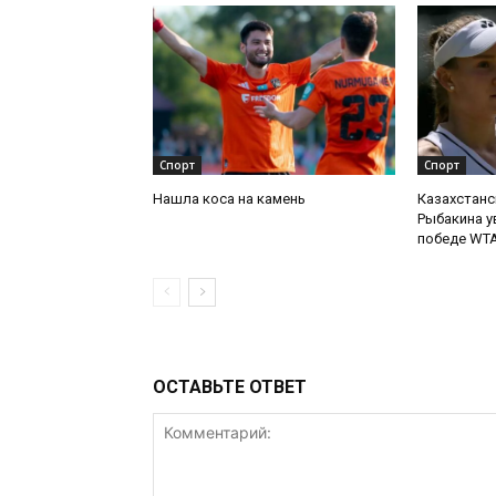
Спорт
Спорт
Нашла коса на камень
Казахстанс
Рыбакина у
победе WTA
ОСТАВЬТЕ ОТВЕТ