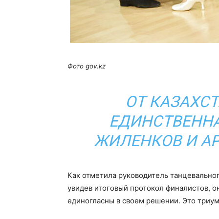
Фото gov.kz
ОТ КАЗАХС
ЕДИНСТВЕННА
ЖИЛЕНКОВ И А
Как отметила руководитель танцевальног
увидев итоговый протокол финалистов, о
единогласны в своем решении. Это триум