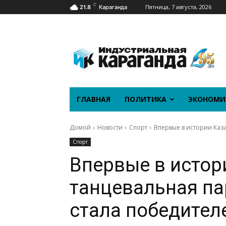
C
Пятница, 7 августа, 2026
21.8
Караганда
ГЛАВНАЯ
ПОЛИТИКА
ЭКОНОМИ
Домой
Новости
Спорт
Впервые в истории Каз
Спорт
Впервые в истор
танцевальная па
стала победител