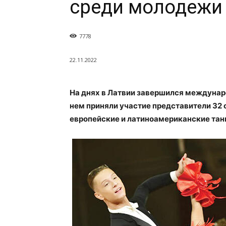
среди молодежи
7778
22.11.2022
На днях в Латвии завершился междунар
нем приняли участие представители 32 
европейские и латиноамериканские танц