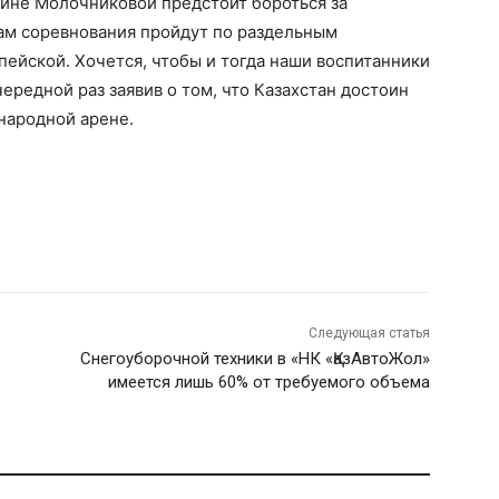
рине Молочниковой предстоит бороться за
Там соревнования пройдут по раздельным
ейской. Хочется, чтобы и тогда наши воспитанники
ередной раз заявив о том, что Казахстан достоин
народной арене.
Следующая статья
Снегоуборочной техники в «НК «ҚазАвтоЖол»
имеется лишь 60% от требуемого объема