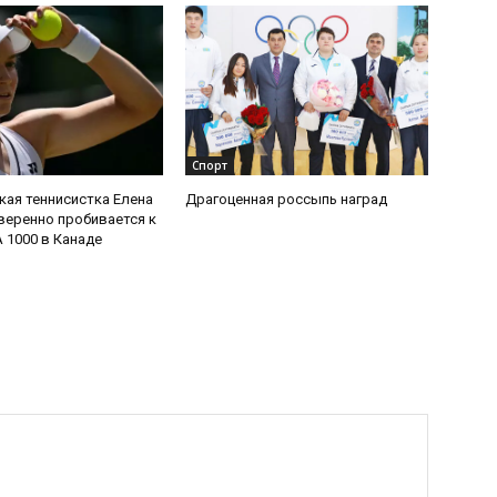
Спорт
кая теннисистка Елена
Драгоценная россыпь наград
веренно пробивается к
 1000 в Канаде