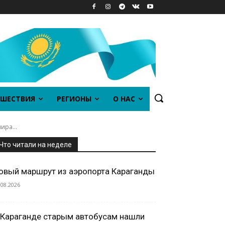
ШЕСТВИЯ
РЕГИОНЫ
О НАС
ира...
Что читали на неделе
овый маршрут из аэропорта Караганды
.08.2026
 Караганде старым автобусам нашли