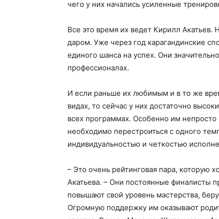
чего у них начались усиленные трениров
Все это время их ведет Кирилл Акатьев. 
даром. Уже через год карагандинские сп
единого шанса на успех. Они значительно
профессионалах.
И если раньше их любимым и в то же вре
видах, то сейчас у них достаточно высок
всех программах. Особенно им непросто 
необходимо перестроиться с одного темп
индивидуальностью и четкостью исполне
– Это очень рейтинговая пара, которую х
Акатьева. – Они постоянные финалисты п
повышают свой уровень мастерства, беру
Огромную поддержку им оказывают родит