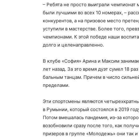
– Ребята не просто выиграли чемпионат 
были лучшими во всех 10 номерах, – расс
конкурентов, а на призовое место претен
уступили в мастерстве. Более того, пре
чемпионами. К этой победе наши воспит
долго и целенаправленно.
В клубе «София» Арина и Максим занимаю
лет назад. За это время дуэт сумел 18 р
бальным танцам. Причем в число сильнейш
пределами.
Эти спортсмены являются четырехкратн
в Румынии, который состоялся в 2019 год
Потом вмешалась пандемия, из-за которо
возобновили сразу после того, как полу
призеров в группе «Молодежь» они так и 