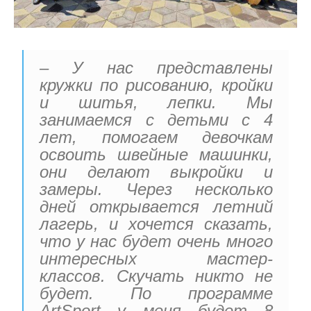
– У нас представлены
кружки по рисованию, кройки
и шитья, лепки. Мы
занимаемся с детьми с 4
лет, помогаем девочкам
освоить швейные машинки,
они делают выкройки и
замеры. Через несколько
дней открывается летний
лагерь, и хочется сказать,
что у нас будет очень много
интересных мастер-
классов. Скучать никто не
будет. По программе
ArtSport у меня будет 8