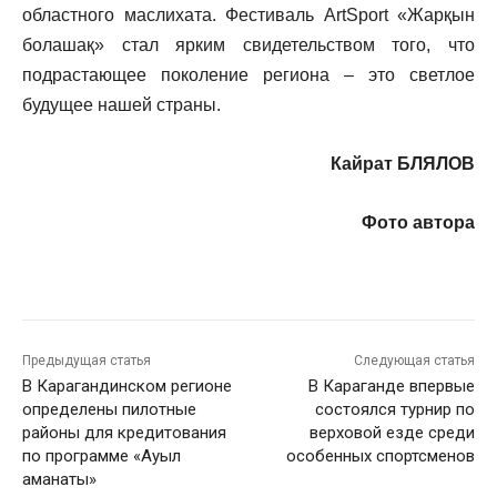
областного маслихата. Фестиваль ArtSport «Жарқын
болашақ» стал ярким свидетельством того, что
подрастающее поколение региона – это светлое
будущее нашей страны.
Кайрат БЛЯЛОВ
Фото автора
Предыдущая статья
Следующая статья
В Карагандинском регионе
В Караганде впервые
определены пилотные
состоялся турнир по
районы для кредитования
верховой езде среди
по программе «Ауыл
особенных спортсменов
аманаты»