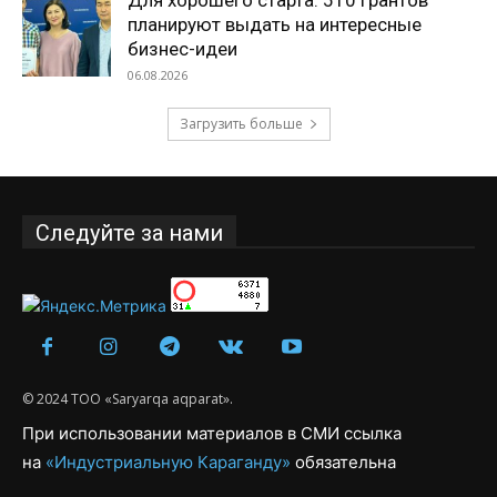
планируют выдать на интересные
бизнес-идеи
06.08.2026
Загрузить больше
Следуйте за нами
© 2024 ТОО «Saryarqa aqparat».
При использовании материалов в СМИ ссылка
на
«Индустриальную Караганду»
обязательна