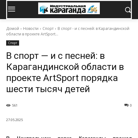
Домой
Новости
Спорт
В спорт - и с песней: в Карагандинской
области в проекте ArtSport...
Спорт
В спорт — и с песней: в
Карагандинской области в
проекте ArtSport порядка
шести тысяч детей
561
0
27.05.2025