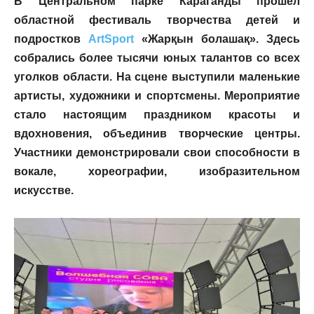
В Центральном парке Караганды прошел
областной фестиваль творчества детей и
подростков
ArtSport
«Жарқын болашақ». Здесь
собрались более тысячи юных талантов со всех
уголков области. На сцене выступили маленькие
артисты, художники и спортсмены. Мероприятие
стало настоящим праздником красоты и
вдохновения, объединив творческие центры.
Участники демонстрировали свои способности в
вокале, хореографии, изобразительном
искусстве.