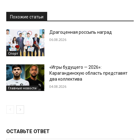
Похожие статьи
Драгоценная россыпь наград
06.08.2026
Спорт
«Игры будущего — 2026»:
Карагандинскую область представят
два коллектива
04.08.2026
Главные новости
ОСТАВЬТЕ ОТВЕТ