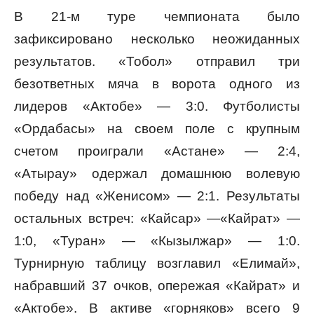
В 21-м туре чемпионата было
зафиксировано несколько неожиданных
результатов. «Тобол» отправил три
безответных мяча в ворота одного из
лидеров «Актобе» — 3:0. Футболисты
«Ордабасы» на своем поле с крупным
счетом проиграли «Астане» — 2:4,
«Атырау» одержал домашнюю волевую
победу над «Женисом» — 2:1. Результаты
остальных встреч: «Кайсар» —«Кайрат» —
1:0, «Туран» — «Кызылжар» — 1:0.
Турнирную таблицу возглавил «Елимай»,
набравший 37 очков, опережая «Кайрат» и
«Актобе». В активе «горняков» всего 9