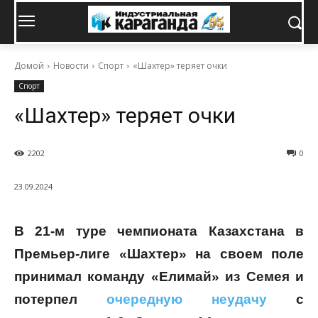
Домой
Новости
Спорт
«Шахтер» теряет очки
Спорт
«Шахтер» теряет очки
2202
0
23.09.2024
В 21-м туре чемпионата Казахстана в
Премьер-лиге «Шахтер» на своем поле
принимал команду «Елимай» из Семея и
потерпел
очередную неудачу
с