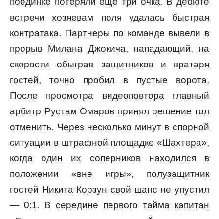
поединке потеряли еще три очка. В дебюте
встречи хозяевам поля удалась быстрая
контратака. Партнеры по команде вывели в
прорыв Милана Джокича, нападающий, на
скорости обыграв защитников и вратаря
гостей, точно пробил в пустые ворота.
После просмотра видеоповтора главный
арбитр Рустам Омаров принял решение гол
отменить. Через несколько минут в спорной
ситуации в штрафной площадке «Шахтера»,
когда один их соперников находился в
положении «вне игры», полузащитник
гостей Никита Корзун свой шанс не упустил
— 0:1. В середине первого тайма капитан