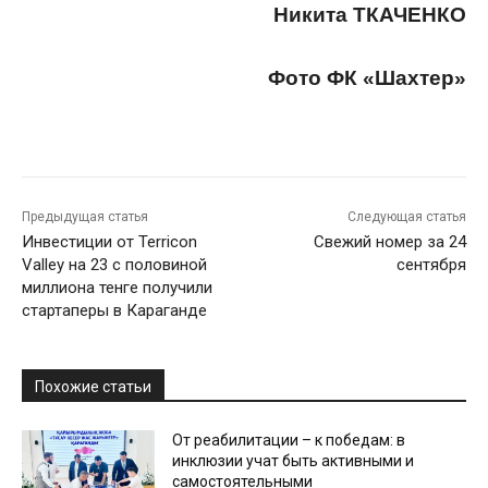
Никита ТКАЧЕНКО
Фото ФК «Шахтер»
Предыдущая статья
Следующая статья
Инвестиции от Terricon
Свежий номер за 24
Valley на 23 с половиной
сентября
миллиона тенге получили
стартаперы в Караганде
Похожие статьи
От реабилитации – к победам: в
инклюзии учат быть активными и
самостоятельными