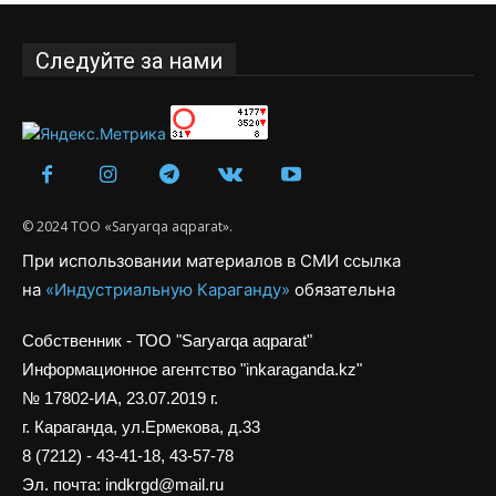
Следуйте за нами
© 2024 ТОО «Saryarqa aqparat».
При использовании материалов в СМИ ссылка
на
«Индустриальную Караганду»
обязательна
Собственник - ТОО "Saryarqa aqparat"
Информационное агентство "inkaraganda.kz"
№ 17802-ИА, 23.07.2019 г.
г. Караганда, ул.Ермекова, д.33
8 (7212) - 43-41-18, 43-57-78
Эл. почта: indkrgd@mail.ru