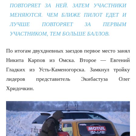
ПОВТОРЯЕТ ЗА НЕЙ. ЗАТЕМ УЧАСТНИКИ
МЕНЯЮТСЯ. ЧЕМ БЛИЖЕ ПИЛОТ ЕДЕТ И
ЛУЧШЕ ПОВТОРЯЕТ ЗА ПЕРВЫМ
УЧАСТНИКОМ, ТЕМ БОЛЬШЕ БАЛЛОВ.
По итогам двухдневных заездов первое место занял
Никита Карпов из Омска. Второе — Евгений
Гладких из Усть-Каменогорска. Замкнул тройку
лидеров представитель Экибастуза Олег
Хридочкин.