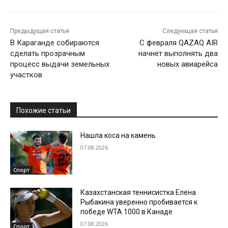
Предыдущая статья
Следующая статья
В Караганде собираются
С февраля QAZAQ AIR
сделать прозрачным
начнет выполнять два
процесс выдачи земельных
новых авиарейса
участков
Похожие статьи
Нашла коса на камень
07.08.2026
Спорт
Казахстанская теннисистка Елена
Рыбакина уверенно пробивается к
победе WTA 1000 в Канаде
07.08.2026
Спорт