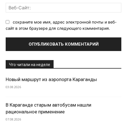
Ве
Са
сохраните мое имя, адрес электронной почты и веб-
сайт в этом браузере для следующего комментария.
Что читали на неделе
Новый маршрут из аэропорта Караганды
03.08.2026
В Караганде старым автобусам нашли
рациональное применение
07.08.2026