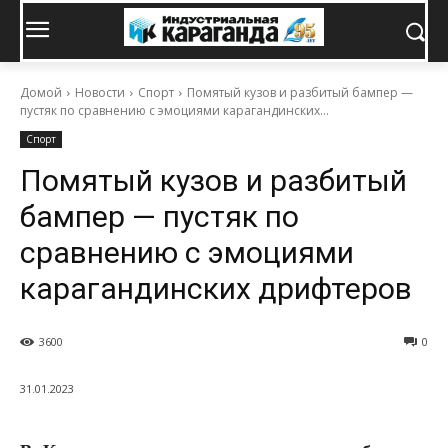
Домой
Новости
Спорт
Помятый кузов и разбитый бампер —
пустяк по сравнению с эмоциями карагандинских...
Спорт
Помятый кузов и разбитый
бампер — пустяк по
сравнению с эмоциями
карагандинских дрифтеров
3600
0
31.01.2023