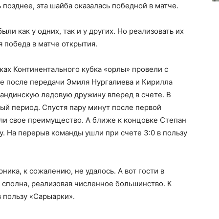
позднее, эта шайба оказалась победной в матче.
ли как у одних, так и у других. Но реализовать их
я победа в матче открытия.
ках Континентального кубка «орлы» провели с
те после передачи Эмиля Нургалиева и Кирилла
андинскую ледовую дружину вперед в счете. В
ый период. Спустя пару минут после первой
и свое преимущество. А ближе к концовке Степан
у. На перерыв команды ушли при счете 3:0 в пользу
ника, к сожалению, не удалось. А вот гости в
 сполна, реализовав численное большинство. К
в пользу «Сарыарки».