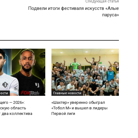
Следующая статья
Подвели итоги фестиваля искусств «Алые
паруса»
вости
Главные новости
щего — 2026»:
«Шахтер» уверенно обыграл
скую область
«Тобол М» и вышел в лидеры
 два коллектива
Первой лиги