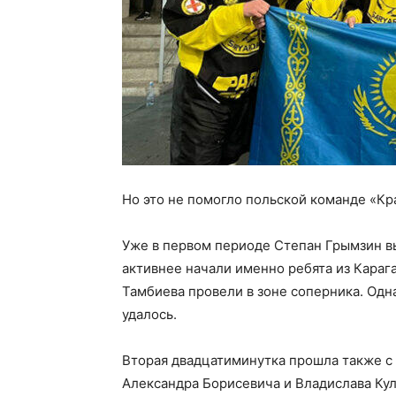
Но это не помогло польской команде «Кр
Уже в первом периоде Степан Грымзин в
активнее начали именно ребята из Кара
Тамбиева провели в зоне соперника. Одн
удалось.
Вторая двадцатиминутка прошла также с
Александра Борисевича и Владислава Ку