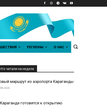
ШЕСТВИЯ
РЕГИОНЫ
О НАС
Что читали на неделе
овый маршрут из аэропорта Караганды
.08.2026
 Караганде готовятся к открытию