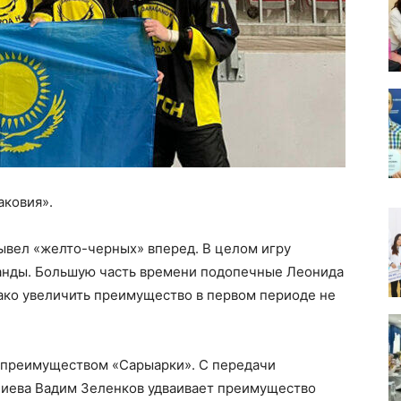
аковия».
ывел «желто-черных» вперед. В целом игру
ганды. Большую часть времени подопечные Леонида
ако увеличить преимущество в первом периоде не
 преимуществом «Сарыарки». С передачи
лиева Вадим Зеленков удваивает преимущество