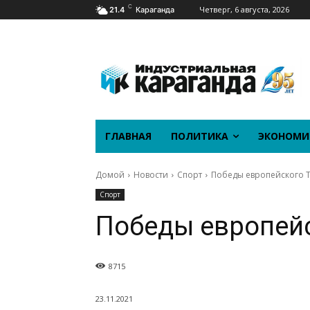
C
Четверг, 6 августа, 2026
21.4
Караганда
ГЛАВНАЯ
ПОЛИТИКА
ЭКОНОМИ
Домой
Новости
Спорт
Победы европейского 
Спорт
Победы европей
8715
23.11.2021