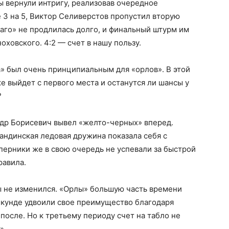
ы вернули интригу, реализовав очередное
 3 на 5, Виктор Селиверстов пропустил вторую
иаго» не продлилась долго, и финальный штурм им
ховского. 4:2 — счет в нашу пользу.
» был очень принципиальным для «орлов». В этой
е выйдет с первого места и останутся ли шансы у
?
ндр Борисевич вывел «желто-черных» вперед.
гандинская ледовая дружина показала себя с
ерники же в свою очередь не успевали за быстрой
равила.
ы не изменился. «Орлы» большую часть времени
секунде удвоили свое преимущество благодаря
после. Но к третьему периоду счет на табло не
».