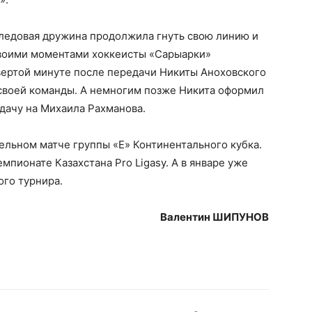
 ледовая дружина продолжила гнуть свою линию и
 своими моментами хоккеисты «Сарыарки»
вертой минуте после передачи Никиты Аноховского
своей команды. А немногим позже Никита оформил
едачу на Михаила Рахманова.
ельном матче группы «Е» Континентального кубка.
пионате Казахстана Pro Ligasy. А в январе уже
ого турнира.
Валентин ШИПУНОВ