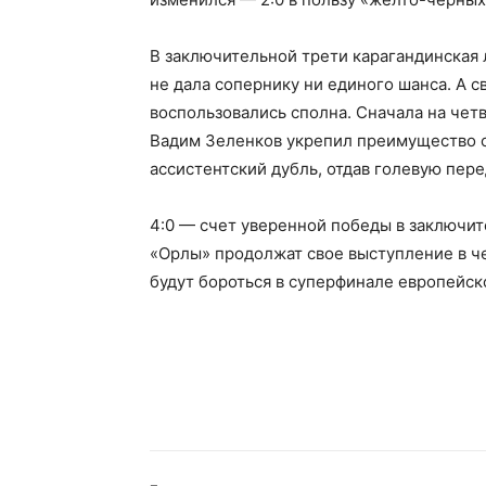
В заключительной трети карагандинская
не дала сопернику ни единого шанса. А
воспользовались сполна. Сначала на чет
Вадим Зеленков укрепил преимущество 
ассистентский дубль, отдав голевую пер
4:0 — счет уверенной победы в заключит
«Орлы» продолжат свое выступление в чем
будут бороться в суперфинале европейск