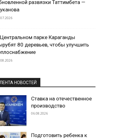
бновленной развязки Таттимбета —
уканова
.07.2026
 Центральном парке Караганды
ырубят 80 деревьев, чтобы улучшить
еплоснабжение
.08.2026
ЛЕНТА НОВОСТЕЙ
Ставка на отечественное
производство
06.08.2026
Подготовить ребенка к