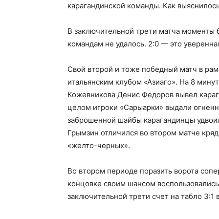
карагандинской команды. Как выяснилось 
В заключительной трети матча моменты бы
командам не удалось. 2:0 — это уверенна
Свой второй и тоже победный матч в рам
итальянским клубом «Азиаго». На 8 мину
Кожевникова Денис Федоров вывел караг
целом игроки «Сарыарки» выдали огненн
заброшенной шайбы карагандинцы удвоил
Грымзин отличился во втором матче кряд
«желто-черных».
Во втором периоде поразить ворота сопер
концовке своим шансом воспользовались
заключительной трети счет на табло 3:1 