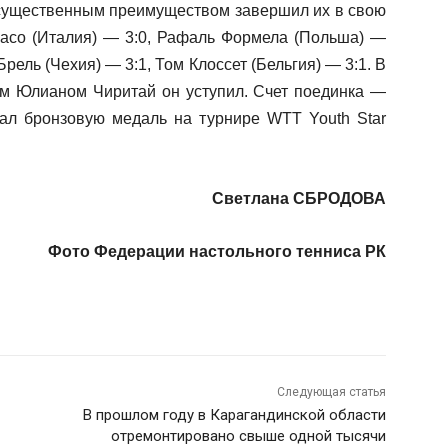
 существенным преимуществом завершил их в свою
асо (Италия) — 3:0, Рафаль Формела (Польша) —
рель (Чехия) — 3:1, Том Клоссет (Бельгия) — 3:1. В
м Юлианом Чиритай он уступил. Счет поединка —
вал бронзовую медаль на турнире WTT Youth Star
Светлана СБРОДОВА
Фото Федерации настольного тенниса РК
Следующая статья
В прошлом году в Карагандинской области
отремонтировано свыше одной тысячи