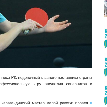
нниса РК, подопечный главного наставника страны
фессиональную игру, впечатлив соперников и
т карагандинский мастер малой ракетки провел
в