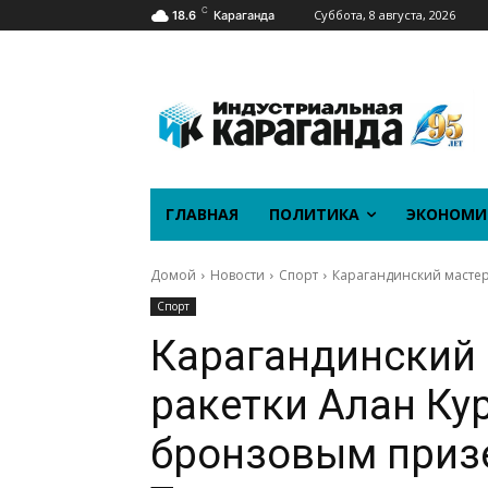
C
Суббота, 8 августа, 2026
18.6
Караганда
ГЛАВНАЯ
ПОЛИТИКА
ЭКОНОМИ
Домой
Новости
Спорт
Карагандинский мастер
Спорт
Карагандинский
ракетки Алан Ку
бронзовым приз