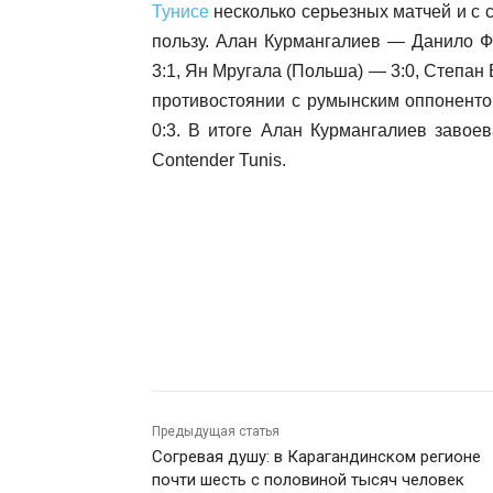
Тунисе
несколько серьезных матчей и с
пользу. Алан Курмангалиев — Данило Ф
3:1, Ян Мругала (Польша) — 3:0, Степан Б
противостоянии с румынским оппоненто
0:3. В итоге Алан Курмангалиев завое
Contender Tunis.
Предыдущая статья
Согревая душу: в Карагандинском регионе
почти шесть с половиной тысяч человек