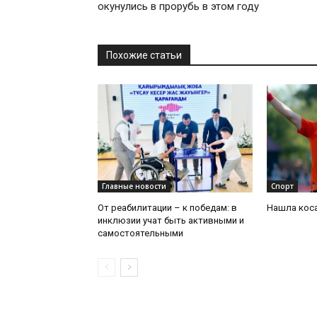
окунулись в прорубь в этом году
Похожие статьи
Главные новости
Спорт
От реабилитации – к победам: в
Нашла коса
инклюзии учат быть активными и
самостоятельными