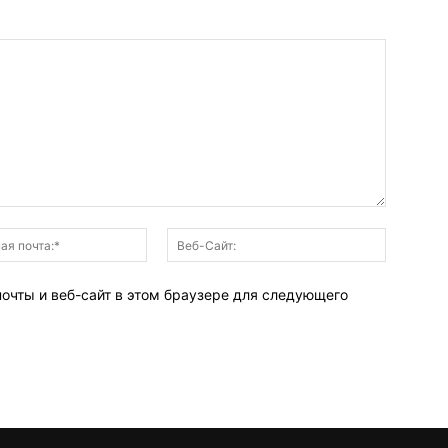
Электронная
Веб-
почта:*
Сайт:
почты и веб-сайт в этом браузере для следующего