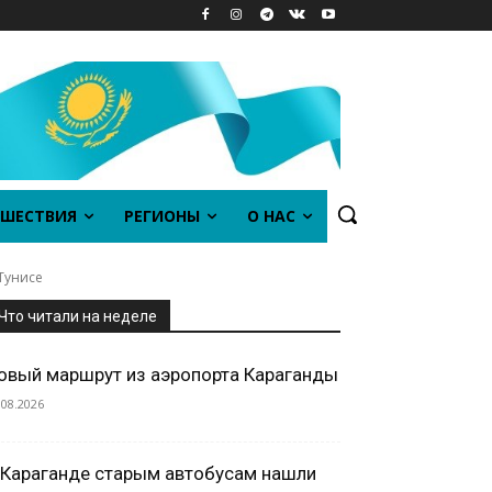
ШЕСТВИЯ
РЕГИОНЫ
О НАС
Тунисе
Что читали на неделе
овый маршрут из аэропорта Караганды
.08.2026
 Караганде старым автобусам нашли