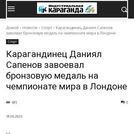
Домой
Новости
Спорт
Карагандинец Даниял Сапенов
завоевал бронзовую медаль на чемпионате мира в Лондоне
Спорт
Карагандинец Даниял
Сапенов завоевал
бронзовую медаль на
чемпионате мира в Лондоне
685
0
18.06.2025