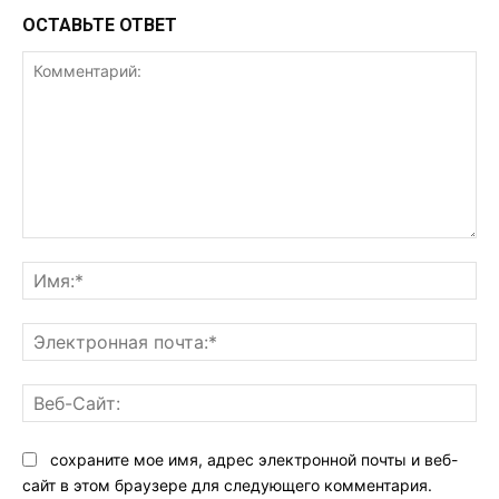
ОСТАВЬТЕ ОТВЕТ
Комментарий:
Им
Эл
поч
Ве
Са
сохраните мое имя, адрес электронной почты и веб-
сайт в этом браузере для следующего комментария.