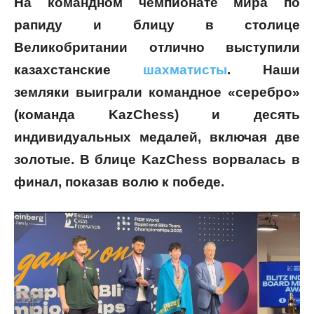
На командном чемпионате мира по
рапиду и блицу в столице
Великобритании отлично выступили
казахстанские
шахматисты
. Наши
земляки выиграли командное «серебро»
(команда KazChess) и десять
индивидуальных медалей, включая две
золотые. В блице KazChess ворвалась в
финал, показав волю к победе.