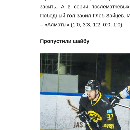
забить. А в серии послематчевых
Победный гол забил Глеб Зайцев. И
– «Алматы» (1:0, 3:3, 1:2, 0:0, 1:0).
Пропустили шайбу