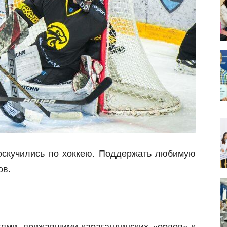
оскучились по хоккею. Поддержать любимую
ов.