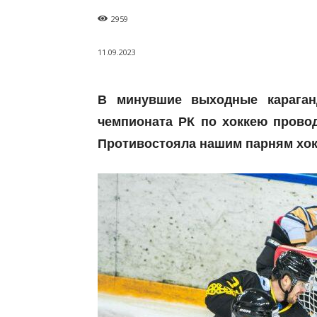
2959
11.09.2023
В минувшие выходные карага
чемпионата РК по хоккею прово
Противостояла нашим парням хок