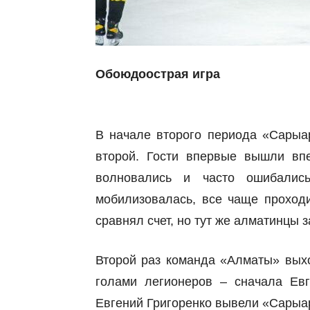
Обоюдоострая игра
В начале второго периода «Сарыар
второй. Гости впервые вышли вп
волновались и часто ошибалис
мобилизовалась, все чаще проход
сравнял счет, но тут же алматинцы 
Второй раз команда «Алматы» выхо
голами легионеров – сначала Евг
Евгений Григоренко вывели «Сарыа