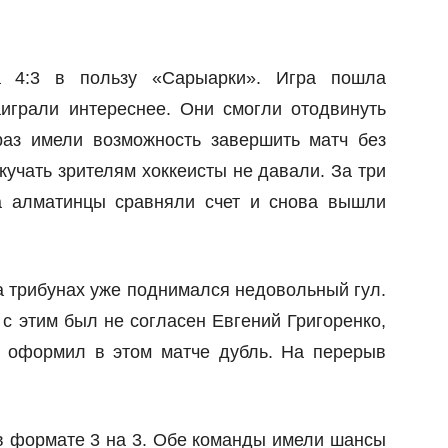
а 4:3 в пользу «Сарыарки». Игра пошла
играли интереснее. Они смогли отодвинуть
раз имели возможность завершить матч без
кучать зрителям хоккеисты не давали. За три
а алматинцы сравняли счет и снова вышли
на трибунах уже поднимался недовольный гул.
с этим был не согласен Евгений Григоренко,
и оформил в этом матче дубль. На перерыв
в формате 3 на 3. Обе команды имели шансы