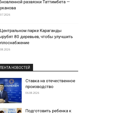
бновленной развязки Таттимбета —
уканова
.07.2026
 Центральном парке Караганды
ырубят 80 деревьев, чтобы улучшить
еплоснабжение
.08.2026
ЛЕНТА НОВОСТЕЙ
Ставка на отечественное
производство
06.08.2026
Подготовить ребенка к