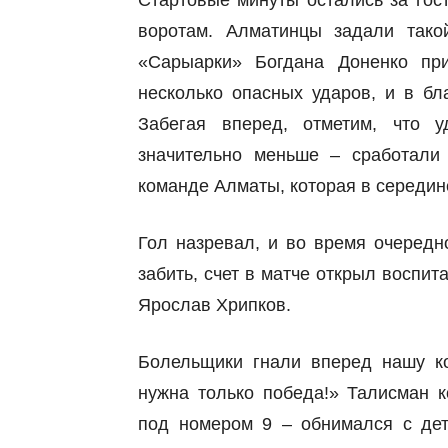
Стартовые минуты остались за гос
воротам. Алматинцы задали тако
«Сарыарки» Богдана Доненко пр
несколько опасных ударов, и в бл
Забегая вперед, отметим, что 
значительно меньше – сработали 
команде Алматы, которая в середин
Гол назревал, и во время очередн
забить, счет в матче открыл воспи
Ярослав Хрипков.
Болельщики гнали вперед нашу к
нужна только победа!» Талисман 
под номером 9 – обнимался с дет