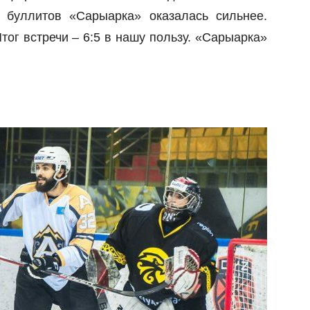
 буллитов «Сарыарка» оказалась сильнее.
тог встречи – 6:5 в нашу пользу. «Сарыарка»