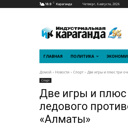
C
Четверг, 6 августа, 2026
18.9
Караганда
ГЛАВНАЯ
ПОЛИТИКА
ЭКОНОМИ
Домой
Новости
Спорт
Две игры и плюс три оч
Спорт
Две игры и плюс 
ледового против
«Алматы»