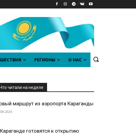
ШЕСТВИЯ
РЕГИОНЫ
О НАС
Что читали на неделе
овый маршрут из аэропорта Караганды
.08.2026
 Караганде готовятся к открытию