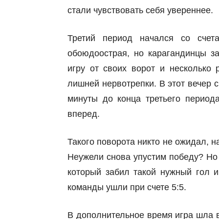
стали чувствовать себя увереннее.
Третий период начался со счет
обоюдоострая, но карагандинцы за
игру от своих ворот и несколько 
лишней нервотрепки. В этот вечер с
минуты до конца третьего период
вперед.
Такого поворота никто не ожидал, 
Неужели снова упустим победу? Но 
который забил такой нужный гол 
команды ушли при счете 5:5.
В дополнительное время игра шла 