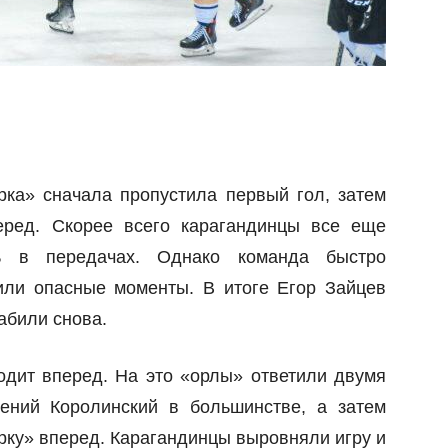
ка» сначала пропустила первый гол, затем
еред. Скорее всего карагандинцы все еще
ь в передачах. Однако команда быстро
или опасные моменты. В итоге Егор Зайцев
забили снова.
дит вперед. На это «орлы» ответили двумя
ений Королинский в большинстве, а затем
рку» вперед. Карагандинцы выровняли игру и