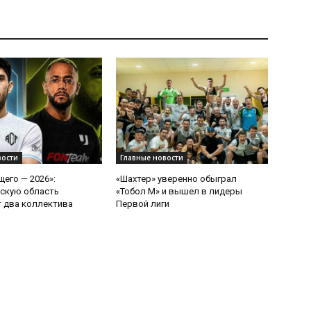
вости
Главные новости
щего — 2026»:
«Шахтер» уверенно обыграл
скую область
«Тобол М» и вышел в лидеры
 два коллектива
Первой лиги