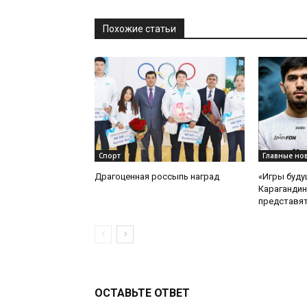
Похожие статьи
Спорт
Главные но
Драгоценная россыпь наград
«Игры буду
Карагандин
представят
ОСТАВЬТЕ ОТВЕТ