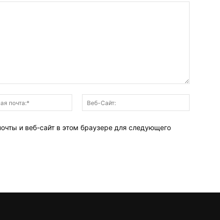
Электронная
Веб-
почта:*
Сайт:
почты и веб-сайт в этом браузере для следующего