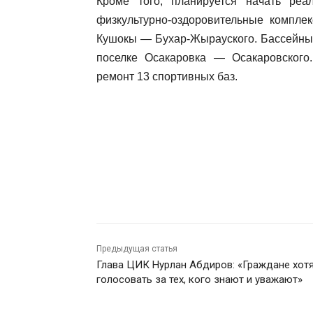
Кроме того, планируется начать ре
физкультурно-оздоровительные комплек
Кушокы — Бухар-Жырауского. Бассейны 
поселке Осакаровка — Осакаровского
ремонт 13 спортивных баз.
Предыдущая статья
Глава ЦИК Нурлан Абдиров: «Граждане хот
голосовать за тех, кого знают и уважают»