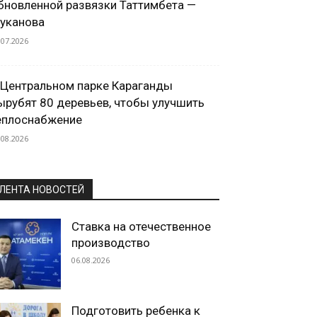
бновленной развязки Таттимбета —
уканова
.07.2026
 Центральном парке Караганды
ырубят 80 деревьев, чтобы улучшить
еплоснабжение
.08.2026
ЛЕНТА НОВОСТЕЙ
Ставка на отечественное
производство
06.08.2026
Подготовить ребенка к