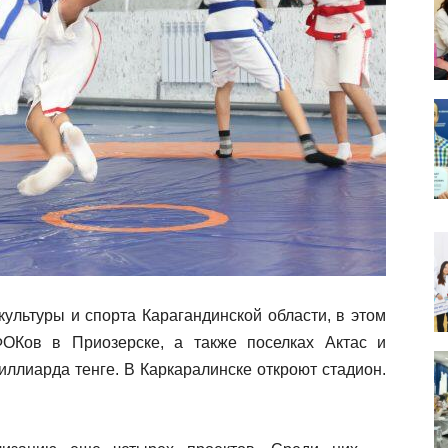
культуры и спорта Карагандинской области, в этом
ФОКов в Приозерске, а также поселках Актас и
ллиарда тенге. В Каркаралинске откроют стадион.