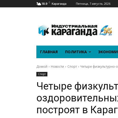
C
Пятница, 7 августа, 2026
18.9
Караганда
ГЛАВНАЯ
ПОЛИТИКА
ЭКОНОМИ
Домой
Новости
Спорт
Четыре физкультурно-о
Спорт
Четыре физкульт
оздоровительны
построят в Кара