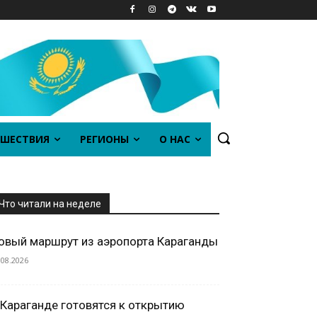
ШЕСТВИЯ
РЕГИОНЫ
О НАС
Что читали на неделе
овый маршрут из аэропорта Караганды
.08.2026
 Караганде готовятся к открытию