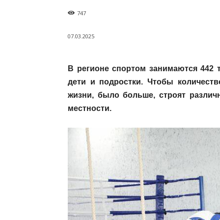
747
07.03.2025
В регионе спортом занимаются 442 
дети и подростки. Чтобы количест
жизни, было больше, строят разли
местности.