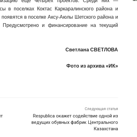
ализацию еще четырех проектов. Среди них —
сы в поселках Коктас Каркаралинского района и
появятся в поселке Аксу-Аюлы Шетского района и
. Предусмотрено и финансирование на текущий
Светлана СВЕТЛОВА
Фото из архива «ИК»
Следующая статья
ят
Respublica окажет содействие одной из
ведущих обувных фабрик Центрального
Казахстана