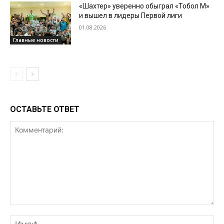
«Шахтер» уверенно обыграл «Тобол М»
и вышел в лидеры Первой лиги
01.08.2026
Главные новости
ОСТАВЬТЕ ОТВЕТ
Комментарий:
Им