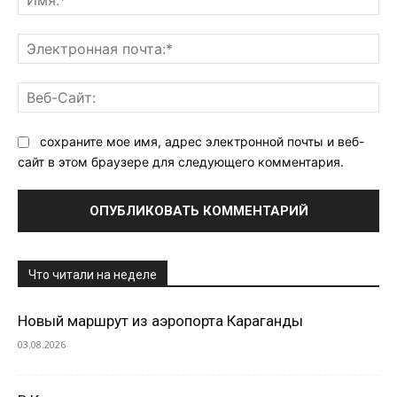
Эл
поч
Ве
Са
сохраните мое имя, адрес электронной почты и веб-
сайт в этом браузере для следующего комментария.
Что читали на неделе
Новый маршрут из аэропорта Караганды
03.08.2026