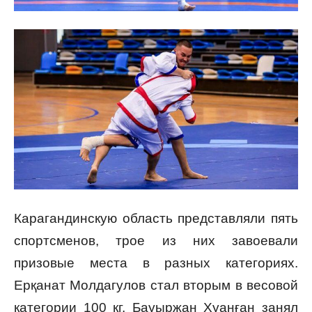
Карагандинскую область представляли пять
спортсменов, трое из них завоевали
призовые места в разных категориях.
Ерқанат Молдагулов стал вторым в весовой
категории 100 кг, Бауыржан Хуанған занял