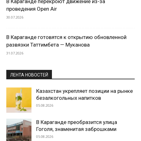
В Караганде перекроют движение из-за
проведения Open Air
30.07.2026
В Караганде готовятся к открытию обновленной
развязки Таттимбета — Муканова
31.07.2026
ЛЕНТА НОВОСТЕЙ
Казахстан укрепляет позиции на рынке
безалкогольных напитков
05.08.2026
В Караганде преобразится улица
Гоголя, знаменитая заброшками
05.08.2026