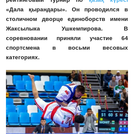
«Дала қырандары». Он проводился в
столичном дворце единоборств имени
Жаксылыка Ушкемпирова. В
соревновании приняли участие 64
спортсмена в восьми весовых
категориях.