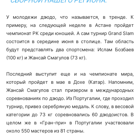
СБОРНОЙ НАШЕГО РЕГИОНА.
У молодежи дзюдо, что называется, в тренде. К
примеру, на следующей неделе в Астане пройдет
чемпионат РК среди юношей. А сам турнир Grand Slam
состоится в середине июня в столице. Там область
будут представлять два спортсмена: Ислам Бозбаев
(100 кг) и Жансай Смагулов (73 кг).
Последний выступит еще и на чемпионате мира,
который пройдет в мае в Дохе (Катар). Напомним,
Жансай Смагулов стал призером в международных
соревнованиях по дзюдо. Из Португалии, где проходил
турнир, привез серебряную медаль. К слову, в весовой
категории до 73 кг соревновались 60 дзюдоистов. В
целом же в «Гран-при» в Португалии участвовали
около 550 мастеров из 81 страны.