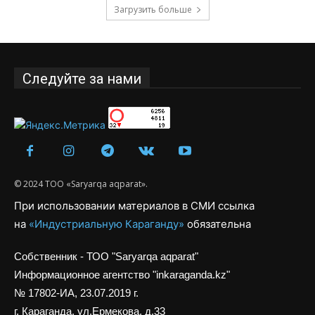
Загрузить больше
Следуйте за нами
© 2024 ТОО «Saryarqa aqparat».
При использовании материалов в СМИ ссылка
на
«Индустриальную Караганду»
обязательна
Собственник - ТОО "Saryarqa aqparat"
Информационное агентство "inkaraganda.kz"
№ 17802-ИА, 23.07.2019 г.
г. Караганда, ул.Ермекова, д.33