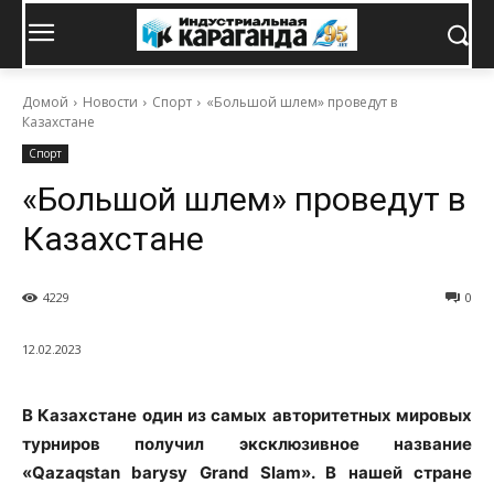
Домой
Новости
Спорт
«Большой шлем» проведут в
Казахстане
Спорт
«Большой шлем» проведут в
Казахстане
4229
0
12.02.2023
В Казахстане один из самых авторитетных мировых
турниров получил эксклюзивное название
«Qazaqstan barysy Grand Slam». В нашей стране