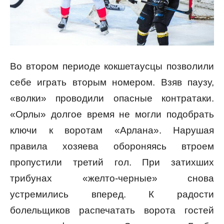
Во втором периоде кокшетаусцы позволили
себе играть вторым номером. Взяв паузу,
«волки» проводили опасные контратаки.
«Орлы» долгое время не могли подобрать
ключи к воротам «Арлана». Нарушая
правила хозяева обороняясь втроем
пропустили третий гол. При затихших
трибунах «желто-черные» снова
устремились вперед. К радости
болельщиков распечатать ворота гостей