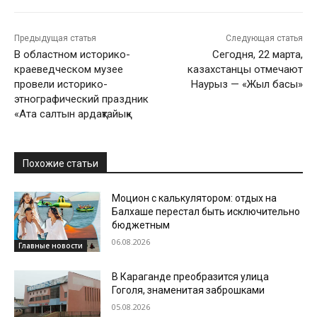
Предыдущая статья
Следующая статья
В областном историко-
Сегодня, 22 марта,
краеведческом музее
казахстанцы отмечают
провели историко-
Наурыз — «Жыл басы»
этнографический праздник
«Ата салтын ардақтайық»
Похожие статьи
Моцион с калькулятором: отдых на
Балхаше перестал быть исключительно
бюджетным
06.08.2026
Главные новости
В Караганде преобразится улица
Гоголя, знаменитая заброшками
05.08.2026