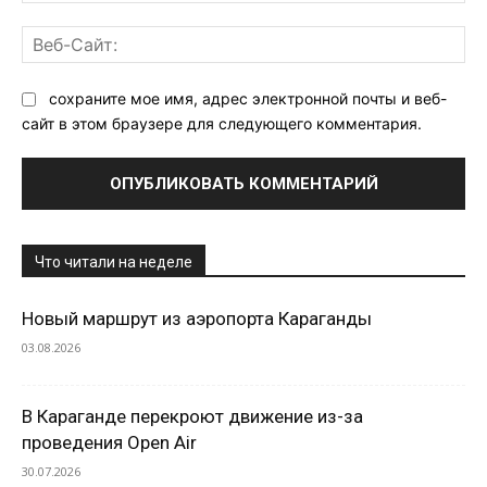
Ве
Са
сохраните мое имя, адрес электронной почты и веб-
сайт в этом браузере для следующего комментария.
Что читали на неделе
Новый маршрут из аэропорта Караганды
03.08.2026
В Караганде перекроют движение из-за
проведения Open Air
30.07.2026