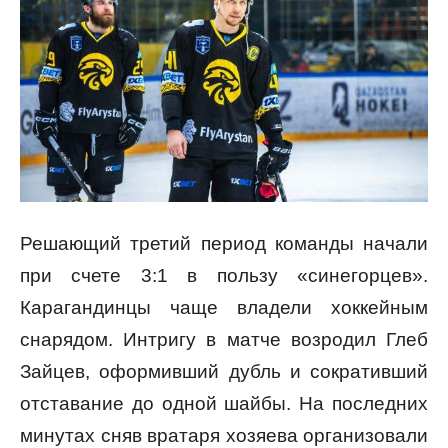
Решающий третий период команды начали
при счете 3:1 в пользу «синегорцев».
Карагандинцы чаще владели хоккейным
снарядом. Интригу в матче возродил Глеб
Зайцев, оформивший дубль и сокративший
отставание до одной шайбы. На последних
минутах сняв вратаря хозяева организовали