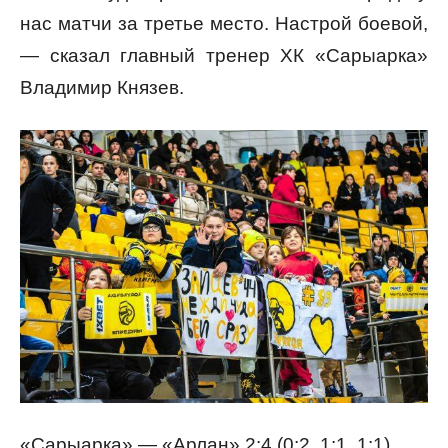
нас матчи за третье место. Настрой боевой,
— сказал главный тренер ХК «Сарыарка»
Владимир Князев.
«Сарыарка» — «Арлан» 2:4 (0:2, 1:1, 1:1)