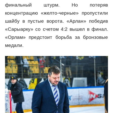
финальный штурм. Но потеряв
концентрацию «желто-черные» пропустили
шайбу в пустые ворота. «Арлан» победив
«Сарыарку» со счетом 4:2 вышел в финал.
«Орлам» предстоит борьба за бронзовые
медали.