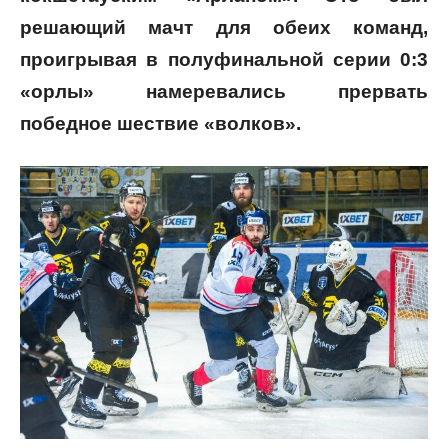
решающий мачт для обеих команд,
проигрывая в полуфинальной серии 0:3
«орлы» намеревались прервать
победное шествие «волков».