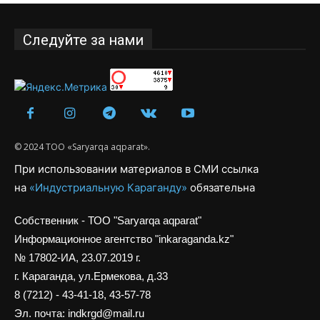
Следуйте за нами
© 2024 ТОО «Saryarqa aqparat».
При использовании материалов в СМИ ссылка
на
«Индустриальную Караганду»
обязательна
Собственник - ТОО "Saryarqa aqparat"
Информационное агентство "inkaraganda.kz"
№ 17802-ИА, 23.07.2019 г.
г. Караганда, ул.Ермекова, д.33
8 (7212) - 43-41-18, 43-57-78
Эл. почта: indkrgd@mail.ru