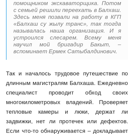
помощником экскаваторщика. Потом
с семьей решили переехать в Балхаш.
Здесь меня позвали на работу в КГП
«Балхаш су жылу транс», так тогда
называлась наша организация. И я
устроился слесарем. Всему меня
научил мой бригадир Бакыт, –
вспоминает Ермек Сатыбалдинович.
Так и началось трудовое путешествие по
длинным магистралям Балхаша. Ежедневно
специалист проводит обход своих
многокилометровых владений. Проверяет
тепловые камеры и люки, держат ли
задвижки, нет ли протечек или дефектов.
Если что-то обнаруживается – докладывает