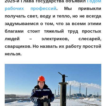
2025-й Глава государства объявил
Годом
рабочих профессий
. Мы привыкли
получать свет, воду и тепло, но не всегда
задумываемся о том, что за всеми этими
благами стоит тяжелый труд простых
людей – электриков, слесарей,
сварщиков. Но назвать их работу простой
нельзя.