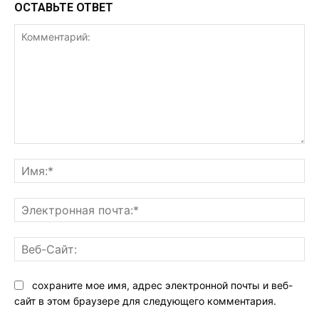
ОСТАВЬТЕ ОТВЕТ
Комментарий:
Им
Эл
поч
Ве
Са
сохраните мое имя, адрес электронной почты и веб-
сайт в этом браузере для следующего комментария.