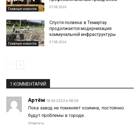
07.08.2026
Главные новости
Спустя полвека: в Темиртау
продолжается модернизация
коммунальной инфраструктуры
07.08.2026
Главные новости
1 КОММЕНТАРИЙ
Артём
19.09.2023 в 08:29
Пока завод не поменяет хозяина, постоянно
будут проблемы в городе.
Ответить