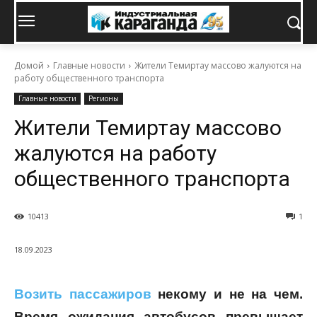
Домой
Главные новости
Жители Темиртау массово жалуются на
работу общественного транспорта
Главные новости
Регионы
Жители Темиртау массово
жалуются на работу
общественного транспорта
10413
1
18.09.2023
Возить пассажиров
некому и не на чем.
Время ожидания автобусов превышает