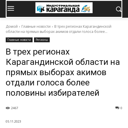
Домой
Главные новости
В трех регионах Карагандинской
области на прямых выборах акимов отдали голоса более...
Главные новости
Регионы
В трех регионах
Карагандинской области на
прямых выборах акимов
отдали голоса более
половины избирателей
2467
0
05.11.2023