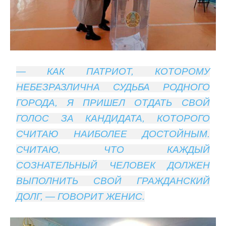
— КАК ПАТРИОТ, КОТОРОМУ
НЕБЕЗРАЗЛИЧНА СУДЬБА РОДНОГО
ГОРОДА, Я ПРИШЕЛ ОТДАТЬ СВОЙ
ГОЛОС ЗА КАНДИДАТА, КОТОРОГО
СЧИТАЮ НАИБОЛЕЕ ДОСТОЙНЫМ.
СЧИТАЮ, ЧТО КАЖДЫЙ
СОЗНАТЕЛЬНЫЙ ЧЕЛОВЕК ДОЛЖЕН
ВЫПОЛНИТЬ СВОЙ ГРАЖДАНСКИЙ
ДОЛГ, — ГОВОРИТ ЖЕНИС.