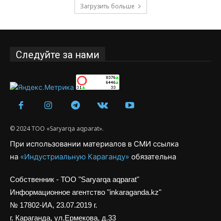
Загрузить больше
Следуйте за нами
© 2024 ТОО «Saryarqa aqparat».
При использовании материалов в СМИ ссылка
на
«Индустриальную Караганду»
обязательна
Собственник - ТОО "Saryarqa aqparat"
Информационное агентство "inkaraganda.kz"
№ 17802-ИА, 23.07.2019 г.
г. Караганда, ул.Ермекова, д.33