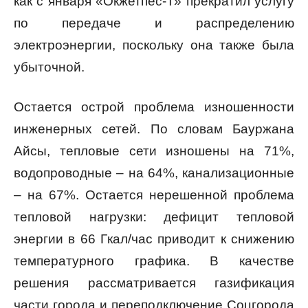
как с января «Окжетпес-Т» прекратил услугу
по передаче и распределению
электроэнергии, поскольку она также была
убыточной.
Остается острой проблема изношенности
инженерных сетей. По словам Бауржана
Айсы, тепловые сети изношены на 71%,
водопроводные – на 64%, канализационные
– на 67%. Остается нерешенной проблема
тепловой нагрузки: дефицит тепловой
энергии в 66 Гкал/час приводит к снижению
температурного графика. В качестве
решения рассматривается газификация
части города и переподключение Соцгорода