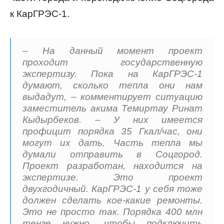
к КарГРЭС-1.
– На данный момент проект
проходит государственную
экспертизу. Пока на КарГРЭС-1
думают, сколько тепла они нам
выдадут, – комментирует ситуацию
заместитель акима Темиртау Ринат
Кыдырбеков. – У них имеется
профицит порядка 35 Гкал/час, они
могут их дать. Часть тепла мы
думали отправить в Соцгород.
Проект разработан, находится на
экспертизе. Это проект
двухгодичный. КарГРЭС-1 у себя тоже
должен сделать кое-какие ремонты.
Это не просто так. Порядка 400 млн
тенге нужно, чтобы подключить