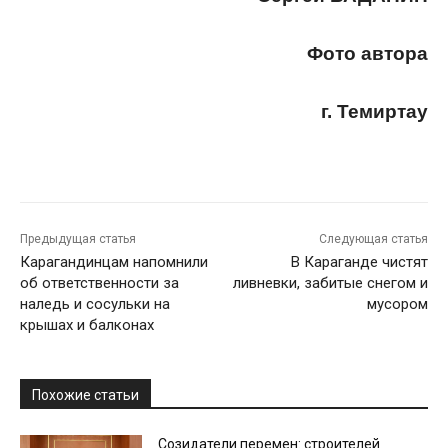
Фото автора
г. Темиртау
Предыдущая статья
Следующая статья
Карагандинцам напомнили
В Караганде чистят
об ответственности за
ливневки, забитые снегом и
наледь и сосульки на
мусором
крышах и балконах
Похожие статьи
Созидатели перемен: строителей