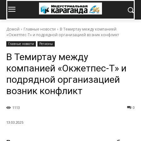
Домой
Главные новости
В Темиртау между компанией
«Окжетпес-Т» и подрядной организацией возник конфликт
Главные новости
Регионы
В Темиртау между
компанией «Окжетпес-Т» и
подрядной организацией
возник конфликт
1113
0
13.03.2025