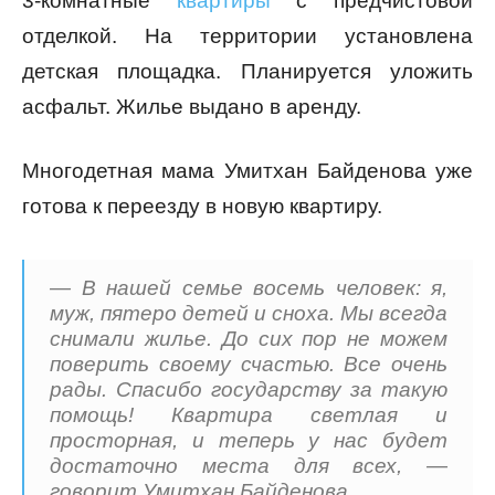
3-комнатные
квартиры
с предчистовой
отделкой. На территории установлена
детская площадка. Планируется уложить
асфальт. Жилье выдано в аренду.
Многодетная мама Умитхан Байденова уже
готова к переезду в новую квартиру.
— В нашей семье восемь человек: я,
муж, пятеро детей и сноха. Мы всегда
снимали жилье. До сих пор не можем
поверить своему счастью. Все очень
рады. Спасибо государству за такую
помощь! Квартира светлая и
просторная, и теперь у нас будет
достаточно места для всех, —
говорит Умитхан Байденова.