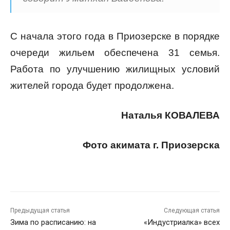
С начала этого года в Приозерске в порядке
очереди жильем обеспечена 31 семья.
Работа по улучшению жилищных условий
жителей города будет продолжена.
Наталья КОВАЛЕВА
Фото акимата г. Приозерска
Предыдущая статья
Следующая статья
Зима по расписанию: на
«Индустриалка» всех