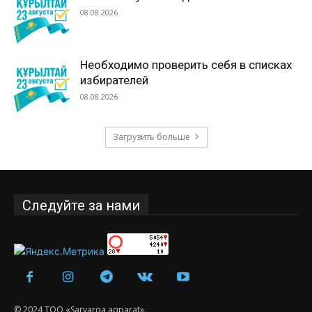
08.08.2026
Необходимо проверить себя в списках
избирателей
08.08.2026
Загрузить больше
Следуйте за нами
© 2024 ТОО «Saryarqa aqparat».