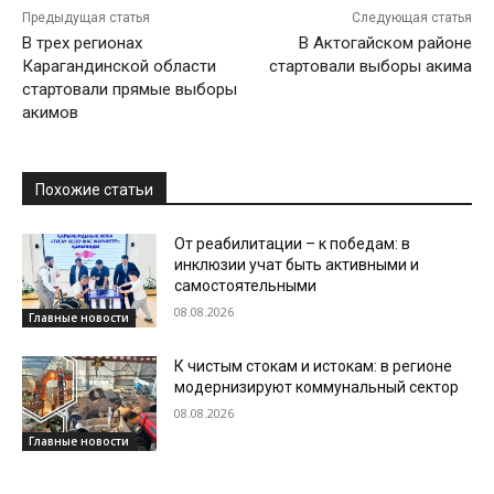
Предыдущая статья
Следующая статья
В трех регионах
В Актогайском районе
Карагандинской области
стартовали выборы акима
стартовали прямые выборы
акимов
Похожие статьи
От реабилитации – к победам: в
инклюзии учат быть активными и
самостоятельными
08.08.2026
Главные новости
К чистым стокам и истокам: в регионе
модернизируют коммунальный сектор
08.08.2026
Главные новости