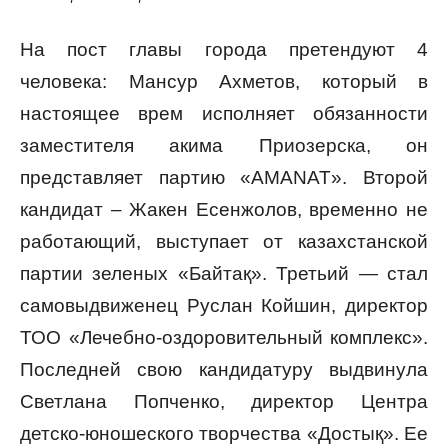
На пост главы города претендуют 4
человека: Мансур Ахметов, который в
настоящее врем исполняет обязанности
заместителя акима Приозерска, он
представляет партию «AMANAT». Второй
кандидат – Жакен Есенжолов, временно не
работающий, выступает от казахстанской
партии зеленых «Байтақ». Третьий — стал
самовыдвиженец Руслан Койшин, директор
ТОО «Лечебно-оздоровительный комплекс».
Последней свою кандидатуру выдвинула
Светлана Попченко, директор Центра
детско-юношеского творчества «Достық». Ее