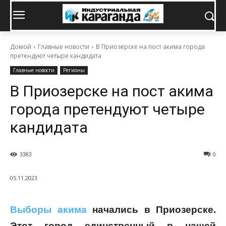
Домой
Главные новости
В Приозерске на пост акима города
претендуют четыре кандидата
Главные новости
Регионы
В Приозерске на пост акима
города претендуют четыре
кандидата
3383
0
05.11.2023
Выборы акима
начались в Приозерске.
Этот город единственный в нашей