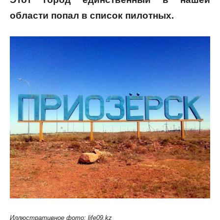
области попал в список пилотных.
Иллюстративное фото: life09.kz