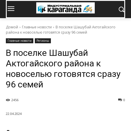
Домой
Главные новости
В поселке Шашубай Актогайского
района к новоселью готовятся сразу 96 семей
Главные новости
Регионы
В поселке Шашубай
Актогайского района к
новоселью готовятся сразу
96 семей
2456
0
22.04.2024