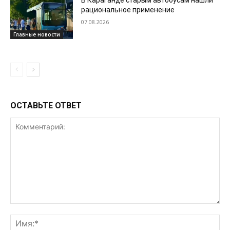
рациональное применение
07.08.2026
Главные новости
ОСТАВЬТЕ ОТВЕТ
Комментарий:
Им