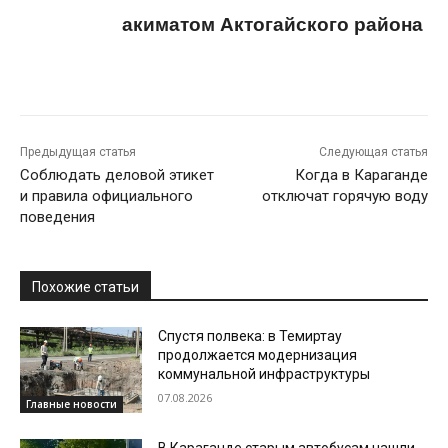
акиматом Актогайского района
Предыдущая статья
Следующая статья
Соблюдать деловой этикет
Когда в Караганде
и правила официального
отключат горячую воду
поведения
Похожие статьи
Спустя полвека: в Темиртау
продолжается модернизация
коммунальной инфраструктуры
07.08.2026
Главные новости
В Караганде старым автобусам нашли