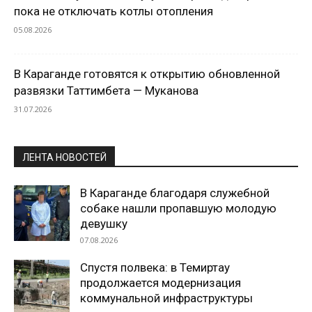
пока не отключать котлы отопления
05.08.2026
В Караганде готовятся к открытию обновленной
развязки Таттимбета — Муканова
31.07.2026
ЛЕНТА НОВОСТЕЙ
В Караганде благодаря служебной
собаке нашли пропавшую молодую
девушку
07.08.2026
Спустя полвека: в Темиртау
продолжается модернизация
коммунальной инфраструктуры