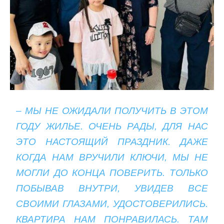
– МЫ НЕ ОЖИДАЛИ ПОЛУЧИТЬ В ЭТОМ
ГОДУ ЖИЛЬЕ. ОЧЕНЬ РАДЫ, ДЛЯ НАС
ЭТО НАСТОЯЩИЙ ПРАЗДНИК. ДАЖЕ
КОГДА НАМ ВРУЧИЛИ КЛЮЧИ, МЫ НЕ
МОГЛИ ДО КОНЦА ПОВЕРИТЬ. ТОЛЬКО
ПОБЫВАВ ВНУТРИ, УВИДЕВ ВСЕ
СВОИМИ ГЛАЗАМИ, УДОСТОВЕРИЛИСЬ.
КВАРТИРА НАМ ПОНРАВИЛАСЬ. ТАМ